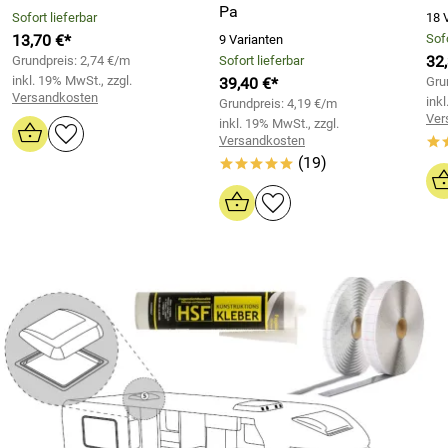
Pa
Sofort lieferbar
18 
13,70 €*
Sofo
9 Varianten
32
Grundpreis: 2,74 €/m
Sofort lieferbar
inkl. 19% MwSt., zzgl.
39,40 €*
Gru
Versandkosten
inkl
Grundpreis: 4,19 €/m
Ver
inkl. 19% MwSt., zzgl.
Versandkosten
*
(19)
*****