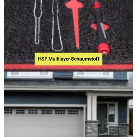
HSF Multilayer-Schaumstoff