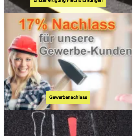
Einzelfertigung Flachdichtungen
Gewerbenachlass