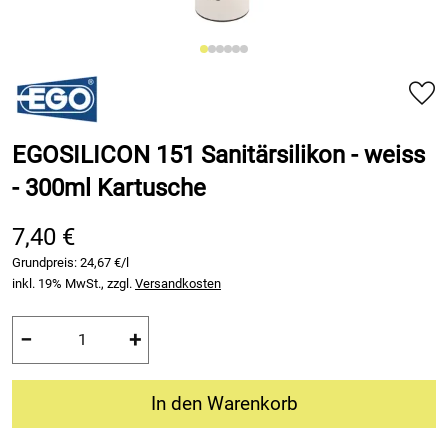
EGOSILICON 151 Sanitärsilikon - weiss
- 300ml Kartusche
7,40 €
Grundpreis:
24,67 €/l
inkl. 19% MwSt., zzgl.
Versandkosten
−
+
In den Warenkorb