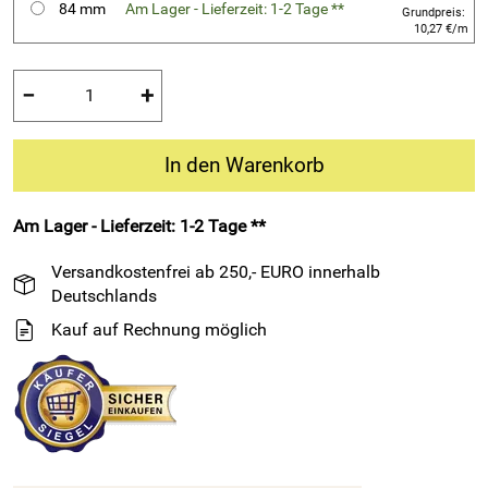
84 mm
Am Lager - Lieferzeit: 1-2 Tage **
Grundpreis:
10,27 €/m
−
+
In den Warenkorb
Am Lager - Lieferzeit: 1-2 Tage **
Versandkostenfrei ab 250,- EURO innerhalb
Deutschlands
Kauf auf Rechnung möglich