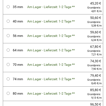
45,20 €
35 mm
Am Lager - Lieferzeit: 1-2 Tage **
Grundpreis:
4,81 €/m
50,60 €
40 mm
Am Lager - Lieferzeit: 1-2 Tage **
Grundpreis:
5,38 €/m
59,60 €
56 mm
Am Lager - Lieferzeit: 1-2 Tage **
Grundpreis:
6,34 €/m
67,80 €
64 mm
Am Lager - Lieferzeit: 1-2 Tage **
Grundpreis:
7,21 €/m
74,30 €
70 mm
Am Lager - Lieferzeit: 1-2 Tage **
Grundpreis:
7,90 €/m
79,40 €
74 mm
Am Lager - Lieferzeit: 1-2 Tage **
Grundpreis:
8,45 €/m
85,80 €
80 mm
Am Lager - Lieferzeit: 1-2 Tage **
Grundpreis:
9,13 €/m
96,50 €