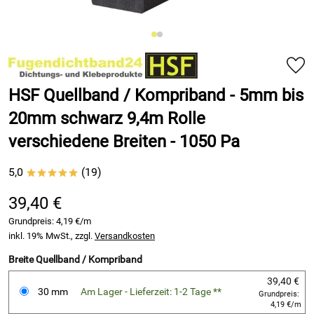
HSF Quellband / Kompriband - 5mm bis
20mm schwarz 9,4m Rolle
verschiedene Breiten - 1050 Pa
5,0
(19)
*****
39,40 €
Grundpreis:
4,19 €/m
inkl. 19% MwSt., zzgl.
Versandkosten
Breite Quellband / Kompriband
39,40 €
30 mm
Am Lager - Lieferzeit: 1-2 Tage **
Grundpreis:
4,19 €/m