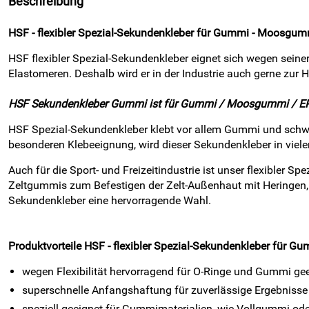
Beschreibung
HSF - flexibler Spezial-Sekundenkleber für Gummi - Moosgum
HSF flexibler Spezial-Sekundenkleber eignet sich wegen sei
Elastomeren. Deshalb wird er in der Industrie auch gerne zu
HSF Sekundenkleber Gummi ist für Gummi / Moosgummi / EPDM
HSF Spezial-Sekundenkleber klebt vor allem Gummi und schwier
besonderen Klebeeignung, wird dieser Sekundenkleber in viele
Auch für die Sport- und Freizeitindustrie ist unser flexible
Zeltgummis zum Befestigen der Zelt-Außenhaut mit Heringen,
Sekundenkleber eine hervorragende Wahl.
Produktvorteile
HSF - flexibler Spezial-Sekundenkleber für G
wegen Flexibilität hervorragend für O-Ringe und Gummi ge
superschnelle Anfangshaftung für zuverlässige Ergebnisse
speziell geeignet für Gummimaterialien, wie Vollgummi 