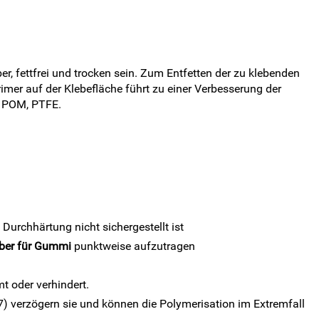
r, fettfrei und trocken sein. Zum Entfetten der zu klebenden
imer auf der Klebefläche führt zu einer Verbesserung der
, POM, PTFE.
Durchhärtung nicht sichergestellt ist
eber für Gummi
punktweise aufzutragen
t oder verhindert.
7) verzögern sie und können die Polymerisation im Extremfall