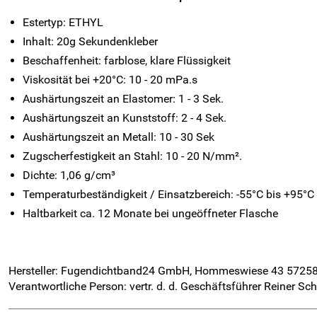
Estertyp: ETHYL
Inhalt: 20g Sekundenkleber
Beschaffenheit: farblose, klare Flüssigkeit
Viskosität bei +20°C: 10 - 20 mPa.s
Aushärtungszeit an Elastomer: 1 - 3 Sek.
Aushärtungszeit an Kunststoff: 2 - 4 Sek.
Aushärtungszeit an Metall: 10 - 30 Sek
Zugscherfestigkeit an Stahl: 10 - 20 N/mm².
Dichte: 1,06 g/cm³
Temperaturbeständigkeit / Einsatzbereich: -55°C bis +95°C
Haltbarkeit ca. 12 Monate bei ungeöffneter Flasche
Hersteller: Fugendichtband24 GmbH, Hommeswiese 43 5725
Verantwortliche Person: vertr. d. d. Geschäftsführer Reiner 