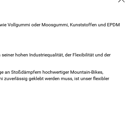
ien, wie Vollgummi oder Moosgummi, Kunststoffen und EPDM
ner hohen Industriequalität, der Flexibilität und der
ringe an Stoßdämpfern hochwertiger Mountain-Bikes,
uverlässig geklebt werden muss, ist unser flexibler