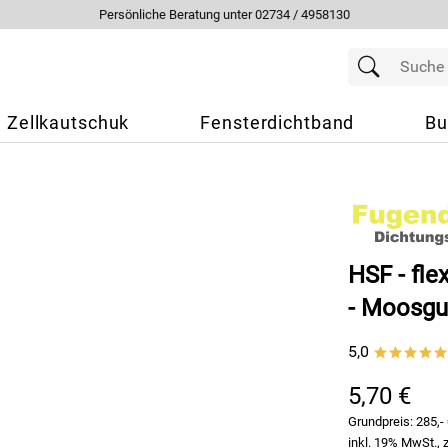
Persönliche Beratung unter 02734 / 4958130
Zellkautschuk
Fensterdichtband
Bu
HSF - fle
- Moosgu
5,0
*****
5,70 €
Grundpreis:
285,-
inkl. 19% MwSt., 