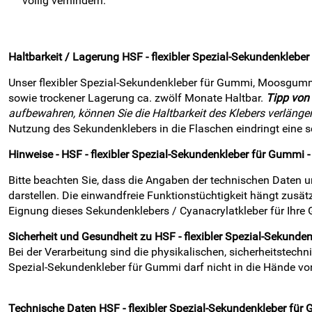
völlig verhindern.
Haltbarkeit / Lagerung
HSF - flexibler Spezial-Sekundenklebe
Unser flexibler Spezial-Sekundenkleber für Gummi, Moosgumm
sowie trockener Lagerung ca. zwölf Monate Haltbar.
Tipp von
aufbewahren, können Sie die Haltbarkeit des Klebers verlänger
Nutzung des Sekundenklebers in die Flaschen eindringt eine s
Hinweise -
HSF - flexibler Spezial-Sekundenkleber für Gummi 
Bitte beachten Sie, dass die Angaben der technischen Daten
darstellen. Die einwandfreie Funktionstüchtigkeit hängt zusät
Eignung dieses Sekundenklebers / Cyanacrylatkleber für Ihre G
Sicherheit und Gesundheit
zu
HSF - flexibler Spezial-Sekund
Bei der Verarbeitung sind die physikalischen, sicherheitstech
Spezial-Sekundenkleber für Gummi darf nicht in die Hände vo
Technische Daten
HSF - flexibler Spezial-Sekundenkleber fü