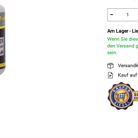
−
Am Lager - Lie
Wenn Sie diese
den Versand g
sein.
Versandk
Kauf auf