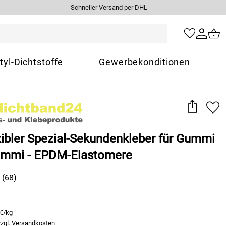
Schneller Versand per DHL
tyl-Dichtstoffe
Gewerbekonditionen
xibler Spezial-Sekundenkleber für Gummi
mmi - EPDM-Elastomere
(68)
 €/kg
zzgl.
Versandkosten