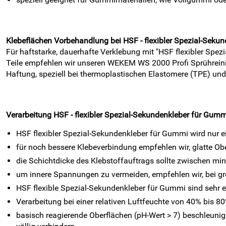
Klebeflächen Vorbehandlung bei
HSF - flexibler Spezial-Sek
Für haftstarke, dauerhafte Verklebung mit "HSF flexibler Spez
Teile empfehlen wir unseren WEKEM WS 2000 Profi Sprühreiniger
Haftung, speziell bei thermoplastischen Elastomere (TPE) und
Verarbeitung
HSF - flexibler Spezial-Sekundenkleber für Gum
HSF flexibler Spezial-Sekundenkleber für Gummi wird nur e
für noch bessere Klebeverbindung empfehlen wir, glatte Ob
die Schichtdicke des Klebstoffauftrags sollte zwischen min
um innere Spannungen zu vermeiden, empfehlen wir, bei gr
HSF flexible Spezial-Sekundenkleber für Gummi sind sehr erg
Verarbeitung bei einer relativen Luftfeuchte von 40% bis 8
basisch reagierende Oberflächen (pH-Wert > 7) beschleunig