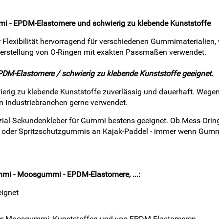
mi - EPDM-Elastomere und schwierig zu klebende Kunststoffe
ner Flexibilität hervorragend für verschiedenen Gummimaterial
r Herstellung von O-Ringen mit exakten Passmaßen verwendet.
-Elastomere / schwierig zu klebende Kunststoffe geeignet.
ig zu klebende Kunststoffe zuverlässig und dauerhaft. Wegen sei
n Industriebranchen gerne verwendet.
r Spezial-Sekundenkleber für Gummi bestens geeignet. Ob Mess-O
 oder Spritzschutzgummis an Kajak-Paddel - immer wenn Gummi z
ummi - Moosgummi - EPDM-Elastomere, ...
:
eignet
oder Moosgummi, Kunststoffen und von EPDM-Elastomeren