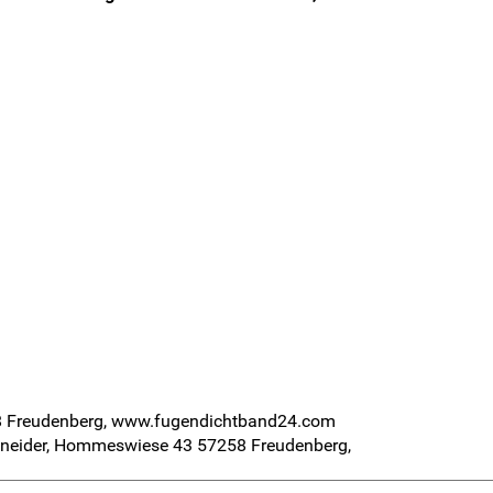
8 Freudenberg, www.fugendichtband24.com
Schneider, Hommeswiese 43 57258 Freudenberg,