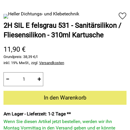
2H SIL E felsgrau 531 - Sanitärsilikon /
Fliesensilikon - 310ml Kartusche
11,90 €
Grundpreis:
38,39 €/l
inkl. 19% MwSt., zzgl.
Versandkosten
−
+
In den Warenkorb
Am Lager - Lieferzeit: 1-2 Tage **
Wenn Sie diesen Artikel jetzt bestellen, werden wir ihn
Montag Vormittag in den Versand geben und er könnte