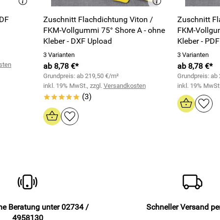
PDF
Zuschnitt Flachdichtung Viton /
Zuschnitt Fl
FKM-Vollgummi 75° Shore A - ohne
FKM-Vollgum
Kleber - DXF Upload
Kleber - PD
3 Varianten
3 Varianten
sten
ab 8,78 €*
ab 8,78 €*
Grundpreis: ab 219,50 €/m²
Grundpreis: ab
inkl. 19% MwSt., zzgl.
Versandkosten
inkl. 19% MwSt.
(3)
*****
he Beratung unter 02734 /
Schneller Versand p
4958130