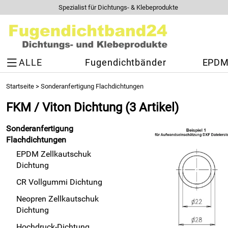
Spezialist für Dichtungs- & Klebeprodukte
ALLE
Fugendichtbänder
EPDM 
Startseite
>
Sonderanfertigung Flachdichtungen
FKM / Viton Dichtung
(3 Artikel)
Sonderanfertigung
Flachdichtungen
EPDM Zellkautschuk
Dichtung
CR Vollgummi Dichtung
Neopren Zellkautschuk
Dichtung
Hochdruck-Dichtung