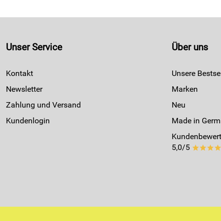
Unser Service
Über uns
Kontakt
Unsere Bestsel
Newsletter
Marken
Zahlung und Versand
Neu
Kundenlogin
Made in Germ
Kundenbewert
5,0/5
***