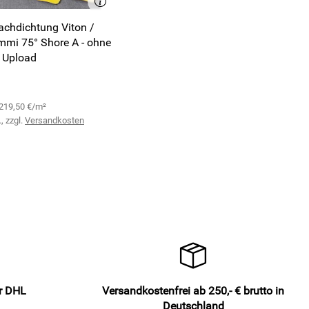
achdichtung Viton /
mi 75° Shore A - ohne
F Upload
 219,50 €/m²
, zzgl.
Versandkosten
er DHL
Versandkostenfrei ab 250,- € brutto in
Deutschland