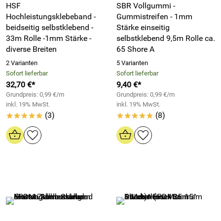
HSF
SBR Vollgummi -
Hochleistungsklebeband -
Gummistreifen - 1mm
beidseitig selbstklebend -
Stärke einseitig
33m Rolle -1mm Stärke -
selbstklebend 9,5m Rolle ca.
diverse Breiten
65 Shore A
2 Varianten
5 Varianten
Sofort lieferbar
Sofort lieferbar
32,70 €*
9,40 €*
Grundpreis: 0,99 €/m
Grundpreis: 0,99 €/m
inkl. 19% MwSt.
inkl. 19% MwSt.
(3)
(8)
*****
*****