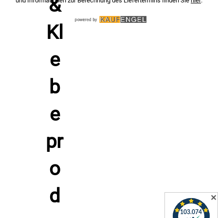
und Informationen zur Berechnung des Liefertermins finden Sie
hier
.
✕