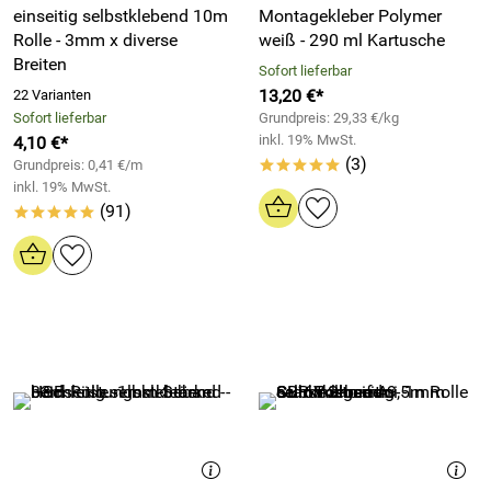
einseitig selbstklebend 10m
Montagekleber Polymer
Rolle - 3mm x diverse
weiß - 290 ml Kartusche
Breiten
Sofort lieferbar
13,20 €*
22 Varianten
Sofort lieferbar
Grundpreis: 29,33 €/kg
inkl. 19% MwSt.
4,10 €*
(3)
Grundpreis: 0,41 €/m
*****
inkl. 19% MwSt.
(91)
*****