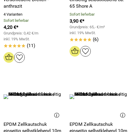
anthrazit
65 Shore A
4 Varianten
Sofort lieferbar
Sofort lieferbar
3,90 €*
4,20 €*
Grundpreis: 65,- €/m²
inkl. 19% MwSt.
Grundpreis: 0,42 €/m
(6)
inkl. 19% MwSt.
*****
(11)
*****
EPDM Zellkautschuk
EPDM Zellkautschuk
einseitig selbstklebend 10m
einseitig selbstklebend 10m