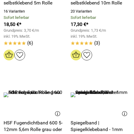
selbstklebend 5m Rolle
selbstklebend 10m Rolle
16 Varianten
20 Varianten
Sofort lieferbar
Sofort lieferbar
18,50 €*
17,30 €*
Grundpreis: 3,70 €/m
Grundpreis: 1,73 €/m
inkl. 19% MwSt.
inkl. 19% MwSt.
(6)
(3)
*****
*****
HSF Fugendichtband 600 5-
Spiegelband |
12mm 5,6m Rolle grau oder
Spiegelklebeband - 1mm