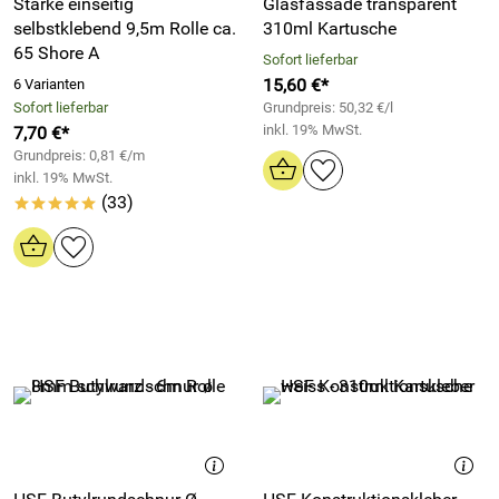
Stärke einseitig
Glasfassade transparent
selbstklebend 9,5m Rolle ca.
310ml Kartusche
65 Shore A
Sofort lieferbar
15,60 €*
6 Varianten
Sofort lieferbar
Grundpreis: 50,32 €/l
inkl. 19% MwSt.
7,70 €*
Grundpreis: 0,81 €/m
inkl. 19% MwSt.
(33)
*****