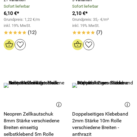
Sofort lieferbar
Sofort lieferbar
6,10 €*
2,10 €*
Grundpreis: 1,22 €/m
Grundpreis: 35,- €/m²
inkl. 19% MwSt.
inkl. 19% MwSt.
(12)
(7)
*****
*****
Neopren Zellkautschuk
Doppelseitiges Klebeband
8mm Stärke verschiedene
2mm Stärke 10m Rolle
Breiten einseitig
verschiedene Breiten -
selbstklebend 5m Rolle
anthrazit