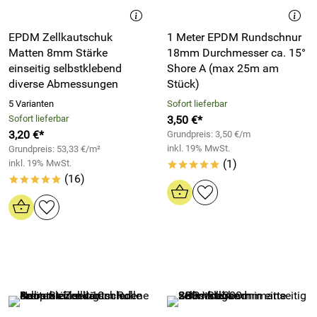
EPDM Zellkautschuk
1 Meter EPDM Rundschnur
Matten 8mm Stärke
18mm Durchmesser ca. 15°
einseitig selbstklebend
Shore A (max 25m am
diverse Abmessungen
Stück)
5 Varianten
Sofort lieferbar
Sofort lieferbar
3,50 €*
3,20 €*
Grundpreis: 3,50 €/m
inkl. 19% MwSt.
Grundpreis: 53,33 €/m²
(1)
inkl. 19% MwSt.
*****
(16)
*****