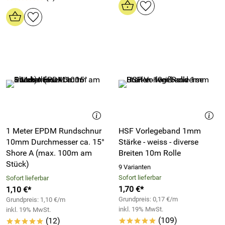
1 Meter EPDM Rundschnur
HSF Vorlegeband 1mm
10mm Durchmesser ca. 15°
Stärke - weiss - diverse
Shore A (max. 100m am
Breiten 10m Rolle
Stück)
9 Varianten
Sofort lieferbar
Sofort lieferbar
1,70 €*
1,10 €*
Grundpreis: 0,17 €/m
Grundpreis: 1,10 €/m
inkl. 19% MwSt.
inkl. 19% MwSt.
(109)
(12)
*****
*****