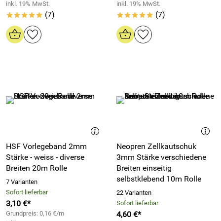
inkl. 19% MwSt.
inkl. 19% MwSt.
(7)
(7)
*****
*****
HSF Vorlegeband 2mm
Neopren Zellkautschuk
Stärke - weiss - diverse
3mm Stärke verschiedene
Breiten 20m Rolle
Breiten einseitig
selbstklebend 10m Rolle
7 Varianten
Sofort lieferbar
22 Varianten
3,10 €*
Sofort lieferbar
Grundpreis: 0,16 €/m
4,60 €*