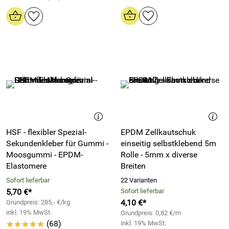
HSF - flexibler Spezial-
EPDM Zellkautschuk
Sekundenkleber für Gummi -
einseitig selbstklebend 5m
Moosgummi - EPDM-
Rolle - 5mm x diverse
Elastomere
Breiten
Sofort lieferbar
22 Varianten
5,70 €*
Sofort lieferbar
4,10 €*
Grundpreis: 285,- €/kg
inkl. 19% MwSt.
Grundpreis: 0,82 €/m
(68)
inkl. 19% MwSt.
*****