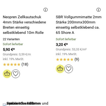
Neopren Zellkautschuk
SBR Vollgummimatte 2mm
4mm Stärke verschiedene
Stärke 200mmx300mm
Breiten einseitig
einseitig selbstklebend ca.
selbstklebend 10m Rolle
65 Shore A
22 Varianten
Sofort lieferbar
Sofort lieferbar
3,20 €*
5,90 €*
Grundpreis: 53,33 €/m²
inkl. 19% MwSt.
Grundpreis: 0,59 €/m
(9)
inkl. 19% MwSt.
*****
(18)
*****