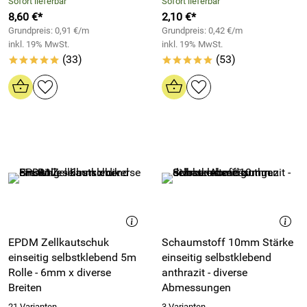
Sofort lieferbar
Sofort lieferbar
8,60 €*
2,10 €*
Grundpreis: 0,91 €/m
Grundpreis: 0,42 €/m
inkl. 19% MwSt.
inkl. 19% MwSt.
(33)
(53)
*****
*****
EPDM Zellkautschuk
Schaumstoff 10mm Stärke
einseitig selbstklebend 5m
einseitig selbstklebend
Rolle - 6mm x diverse
anthrazit - diverse
Breiten
Abmessungen
21 Varianten
3 Varianten