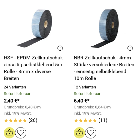
HSF - EPDM Zellkautschuk
NBR Zellkautschuk - 4mm
einseitig selbstklebend 5m
Stärke verschiedene Breiten
Rolle - 3mm x diverse
- einseitig selbstklebend
Breiten
10m Rolle
24 Varianten
12 Varianten
Sofort lieferbar
Sofort lieferbar
2,40 €*
6,40 €*
Grundpreis: 0,48 €/m
Grundpreis: 0,64 €/m
inkl. 19% MwSt.
inkl. 19% MwSt.
(26)
(11)
*****
*****