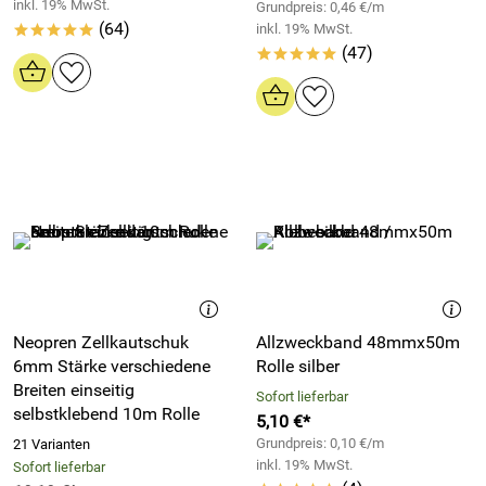
inkl. 19% MwSt.
Grundpreis: 0,46 €/m
(64)
inkl. 19% MwSt.
*****
(47)
*****
Neopren Zellkautschuk
Allzweckband 48mmx50m
6mm Stärke verschiedene
Rolle silber
Breiten einseitig
Sofort lieferbar
selbstklebend 10m Rolle
5,10 €*
Grundpreis: 0,10 €/m
21 Varianten
inkl. 19% MwSt.
Sofort lieferbar