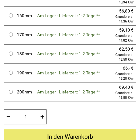
10,94 €/m
56,80 €
160mm
Am Lager - Lieferzeit: 1-2 Tage **
Grundpreis:
11,36 €/m
59,10 €
170mm
Am Lager - Lieferzeit: 1-2 Tage **
Grundpreis:
11,82 €/m
62,50 €
180mm
Am Lager - Lieferzeit: 1-2 Tage **
Grundpreis:
12,50 €/m
66,- €
190mm
Am Lager - Lieferzeit: 1-2 Tage **
Grundpreis:
13,20 €/m
69,40 €
200mm
Am Lager - Lieferzeit: 1-2 Tage **
Grundpreis:
13,88 €/m
−
+
In den Warenkorb