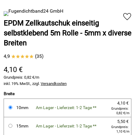
EPDM Zellkautschuk einseitig
selbstklebend 5m Rolle - 5mm x diverse
Breiten
4,9
(35)
*****
4,10 €
Grundpreis:
0,82 €/m
inkl. 19% MwSt., zzgl.
Versandkosten
Breite
4,10 €
10mm
Am Lager - Lieferzeit: 1-2 Tage **
Grundpreis:
0,82 €/m
5,50 €
15mm
Am Lager - Lieferzeit: 1-2 Tage **
Grundpreis:
1,10 €/m