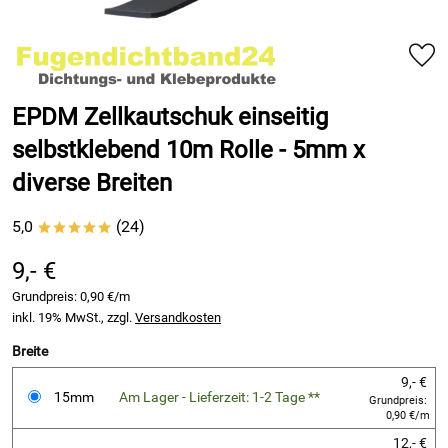
EPDM Zellkautschuk einseitig
selbstklebend 10m Rolle - 5mm x
diverse Breiten
5,0
(24)
*****
9,- €
Grundpreis:
0,90 €/m
inkl. 19% MwSt., zzgl.
Versandkosten
Breite
9,- €
15mm
Am Lager - Lieferzeit: 1-2 Tage **
Grundpreis:
0,90 €/m
12,- €