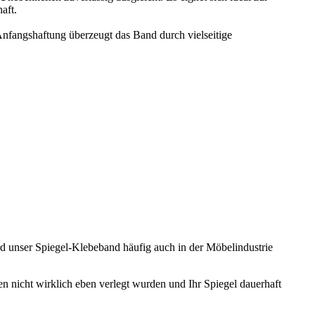
 Klebekraft des Hochleistungsklebebandes bestmöglich.