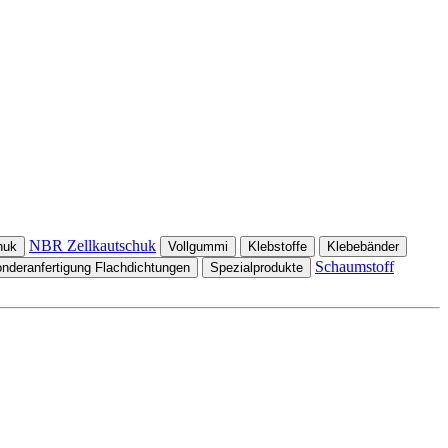
NBR Zellkautschuk
huk
Vollgummi
Klebstoffe
Klebebänder
Schaumstoff
nderanfertigung Flachdichtungen
Spezialprodukte