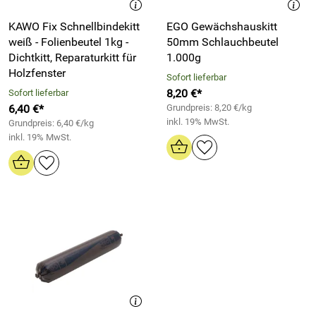
KAWO Fix Schnellbindekitt
EGO Gewächshauskitt
weiß - Folienbeutel 1kg -
50mm Schlauchbeutel
Dichtkitt, Reparaturkitt für
1.000g
Holzfenster
Sofort lieferbar
8,20 €*
Sofort lieferbar
6,40 €*
Grundpreis: 8,20 €/kg
inkl. 19% MwSt.
Grundpreis: 6,40 €/kg
inkl. 19% MwSt.