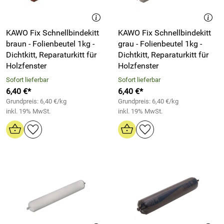
KAWO Fix Schnellbindekitt
KAWO Fix Schnellbindekitt
braun - Folienbeutel 1kg -
grau - Folienbeutel 1kg -
Dichtkitt, Reparaturkitt für
Dichtkitt, Reparaturkitt für
Holzfenster
Holzfenster
Sofort lieferbar
Sofort lieferbar
6,40 €*
6,40 €*
Grundpreis: 6,40 €/kg
Grundpreis: 6,40 €/kg
inkl. 19% MwSt.
inkl. 19% MwSt.