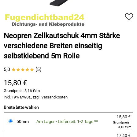
Neopren Zellkautschuk 4mm Stärke
verschiedene Breiten einseitig
selbstklebend 5m Rolle
5,0
(5)
*****
15,80 €
Grundpreis:
3,16 €/m
inkl. 19% MwSt., zzgl.
Versandkosten
Breite bitte wählen
15,80 €
50mm
Am Lager - Lieferzeit: 1-2 Tage **
Grundpreis:
3,16 €/m
17,40 €