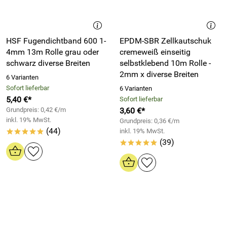
HSF Fugendichtband 600 1-
EPDM-SBR Zellkautschuk
4mm 13m Rolle grau oder
cremeweiß einseitig
schwarz diverse Breiten
selbstklebend 10m Rolle -
2mm x diverse Breiten
6 Varianten
Sofort lieferbar
6 Varianten
5,40 €*
Sofort lieferbar
Grundpreis: 0,42 €/m
3,60 €*
inkl. 19% MwSt.
Grundpreis: 0,36 €/m
(44)
inkl. 19% MwSt.
*****
(39)
*****