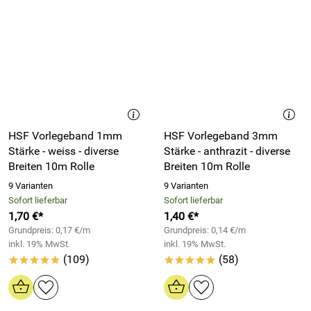
HSF Vorlegeband 1mm
HSF Vorlegeband 3mm
Stärke - weiss - diverse
Stärke - anthrazit - diverse
Breiten 10m Rolle
Breiten 10m Rolle
9 Varianten
9 Varianten
Sofort lieferbar
Sofort lieferbar
1,70 €*
1,40 €*
Grundpreis: 0,17 €/m
Grundpreis: 0,14 €/m
inkl. 19% MwSt.
inkl. 19% MwSt.
(109)
(58)
*****
*****