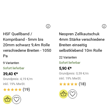
HSF Quellband /
Neopren Zellkautschuk
Kompriband - 5mm bis
4mm Stärke verschiedene
20mm schwarz 9,4m Rolle
Breiten einseitig
verschiedene Breiten - 1050
selbstklebend 10m Rolle
Pa
22 Varianten
Sofort lieferbar
9 Varianten
5,90 €*
Sofort lieferbar
39,40 €*
Grundpreis: 0,59 €/m
inkl. 19% MwSt.
Grundpreis: 4,19 €/m
(18)
inkl. 19% MwSt.
*****
(19)
*****