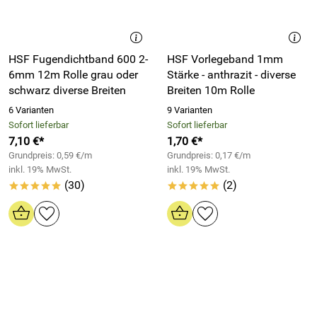
HSF Fugendichtband 600 2-
HSF Vorlegeband 1mm
6mm 12m Rolle grau oder
Stärke - anthrazit - diverse
schwarz diverse Breiten
Breiten 10m Rolle
6 Varianten
9 Varianten
Sofort lieferbar
Sofort lieferbar
7,10 €*
1,70 €*
Grundpreis: 0,59 €/m
Grundpreis: 0,17 €/m
inkl. 19% MwSt.
inkl. 19% MwSt.
(30)
(2)
*****
*****