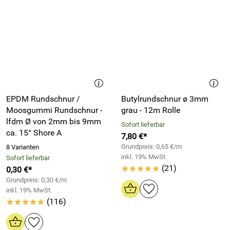
EPDM Rundschnur /
Butylrundschnur ø 3mm
Moosgummi Rundschnur -
grau - 12m Rolle
lfdm Ø von 2mm bis 9mm
Sofort lieferbar
ca. 15° Shore A
7,80 €*
Grundpreis: 0,65 €/m
8 Varianten
inkl. 19% MwSt.
Sofort lieferbar
(21)
0,30 €*
*****
Grundpreis: 0,30 €/m
inkl. 19% MwSt.
(116)
*****