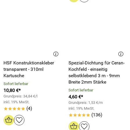
HSF Konstruktionskleber
Spezial-Dichtung für Ceran-
transparent - 310ml
Kochfeld - einseitig
Kartusche
selbstklebend 3 m - 9mm
Breite 2mm Stärke
Sofort lieferbar
10,80 €*
Sofort lieferbar
Grundpreis: 34,84 €/l
4,60 €*
inkl. 19% MwSt.
Grundpreis: 1,53 €/m
(4)
inkl. 19% MwSt.
*****
(136)
*****