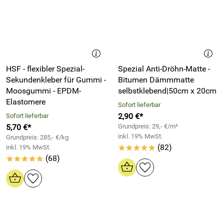
HSF - flexibler Spezial-
Spezial Anti-Dröhn-Matte -
Sekundenkleber für Gummi -
Bitumen Dämmmatte
Moosgummi - EPDM-
selbstklebend|50cm x 20cm
Elastomere
Sofort lieferbar
2,90 €*
Sofort lieferbar
5,70 €*
Grundpreis: 29,- €/m²
inkl. 19% MwSt.
Grundpreis: 285,- €/kg
(82)
inkl. 19% MwSt.
*****
(68)
*****