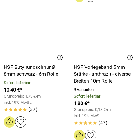
HSF Butylrundschnur Ø
HSF Vorlegeband 5mm
8mm schwarz - 6m Rolle
Stärke - anthrazit - diverse
Breiten 10m Rolle
Sofort lieferbar
10,40 €*
9 Varianten
Grundpreis: 1,73 €/m
Sofort lieferbar
inkl. 19% MwSt.
1,80 €*
(37)
Grundpreis: 0,18 €/m
*****
inkl. 19% MwSt.
(47)
*****