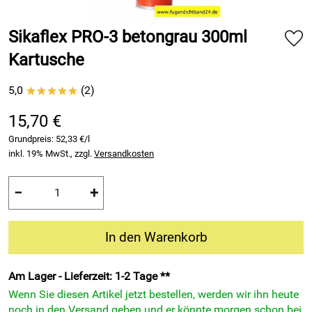
Sikaflex PRO-3 betongrau 300ml
Kartusche
5,0
(2)
*****
15,70 €
Grundpreis:
52,33 €/l
inkl. 19% MwSt., zzgl.
Versandkosten
−
+
In den Warenkorb
Am Lager - Lieferzeit: 1-2 Tage **
Wenn Sie diesen Artikel jetzt bestellen, werden wir ihn heute
noch in den Versand geben und er könnte morgen schon bei