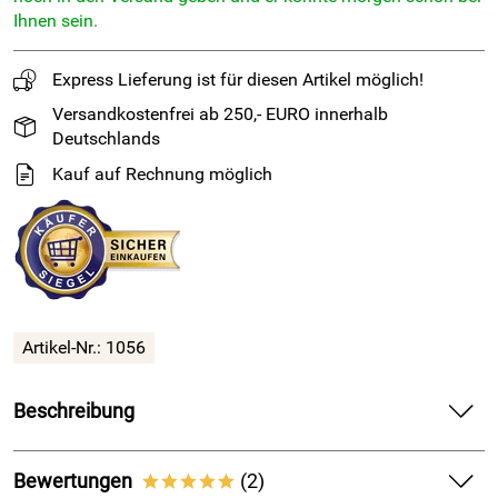
Ihnen sein.
Express Lieferung ist für diesen Artikel möglich!
Versandkostenfrei ab 250,- EURO innerhalb
Deutschlands
Kauf auf Rechnung möglich
Artikel-Nr.: 1056
Beschreibung
Sikaflex PRO-3 elastischer PU Hochleistungsdichtstoff 300ml betongrau
Bewertungen
(2)
*****
Sikaflex PRO-3 ist ein 1-komponentiger Dichtstoff auf Polyurethanbasis,