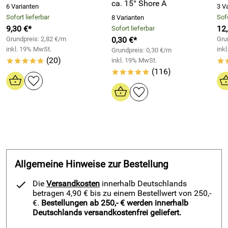
ca. 15° Shore A
6 Varianten
3 V
Sofort lieferbar
Sofo
8 Varianten
9,30 €*
12
Sofort lieferbar
Grundpreis: 2,82 €/m
0,30 €*
Grun
inkl. 19% MwSt.
ink
Grundpreis: 0,30 €/m
(20)
inkl. 19% MwSt.
*****
*
(116)
*****
Allgemeine Hinweise zur Bestellung
Die
Versandkosten
innerhalb Deutschlands
betragen 4,90 € bis zu einem Bestellwert von 250,-
€.
Bestellungen ab 250,- € werden innerhalb
Deutschlands versandkostenfrei geliefert.