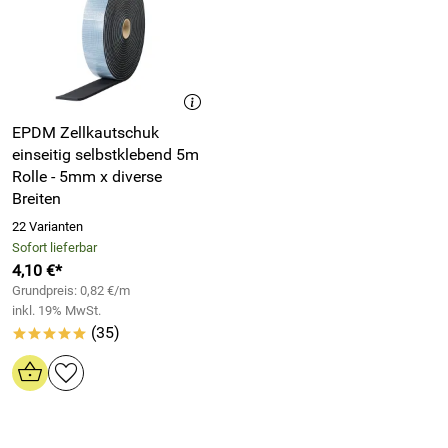
EPDM Zellkautschuk
einseitig selbstklebend 5m
Rolle - 5mm x diverse
Breiten
22 Varianten
Sofort lieferbar
4,10 €*
Grundpreis: 0,82 €/m
inkl. 19% MwSt.
(35)
*****