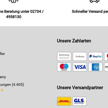
he Beratung unter 02734 /
Schneller Versand p
4958130
Unsere Zahlarten
ler
any
ungen (4.405)
Unsere Versandpartner
**