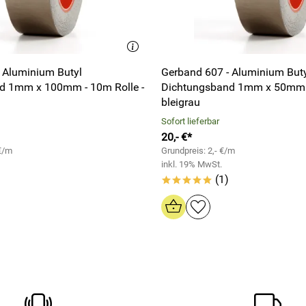
 Aluminium Butyl
Gerband 607 - Aluminium But
d 1mm x 100mm - 10m Rolle -
Dichtungsband 1mm x 50mm - 10m Rolle
bleigrau
Sofort lieferbar
20,- €*
 €/m
Grundpreis: 2,- €/m
inkl. 19% MwSt.
(1)
*****