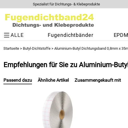
Spezialist für Dichtungs- & Klebeprodukte
ALLE
Fugendichtbänder
EPDM 
Startseite
>
Butyl-Dichtstoffe
>
Aluminium-Butyl Dichtungsband 0,8mm x 35m
Empfehlungen für Sie zu Aluminium-But
Passend dazu
Ähnliche Artikel
Zusammengekauft mit