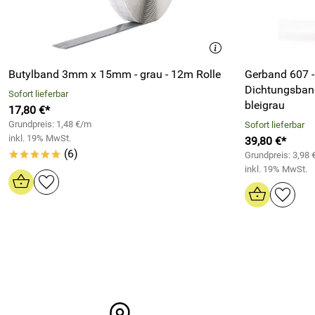
Butylband 3mm x 15mm - grau - 12m Rolle
Gerband 607 -
Dichtungsban
Sofort lieferbar
bleigrau
17,80 €*
Grundpreis: 1,48 €/m
Sofort lieferbar
inkl. 19% MwSt.
39,80 €*
(6)
*****
Grundpreis: 3,98
inkl. 19% MwSt.