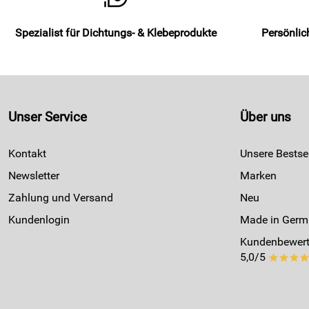
Spezialist für Dichtungs- & Klebeprodukte
Persönlic
Unser Service
Über uns
Kontakt
Unsere Bestsel
Newsletter
Marken
Zahlung und Versand
Neu
Kundenlogin
Made in Germ
Kundenbewert
5,0/5
***