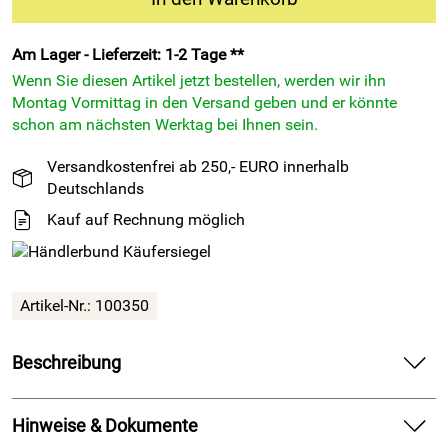
Am Lager - Lieferzeit: 1-2 Tage **
Wenn Sie diesen Artikel jetzt bestellen, werden wir ihn
Montag Vormittag in den Versand geben und er könnte
schon am nächsten Werktag bei Ihnen sein.
Versandkostenfrei ab 250,- EURO innerhalb
Deutschlands
Kauf auf Rechnung möglich
Artikel-Nr.: 100350
Beschreibung
Gerband 606 - Aluminium Butyl Dichtungsband 1mm x
50mm - kaltverschweißend
Hinweise & Dokumente