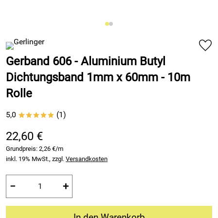
Gerband 606 - Aluminium Butyl
Dichtungsband 1mm x 60mm - 10m
Rolle
5,0
(1)
*****
22,60 €
Grundpreis:
2,26 €/m
inkl. 19% MwSt., zzgl.
Versandkosten
−
+
In den Warenkorb