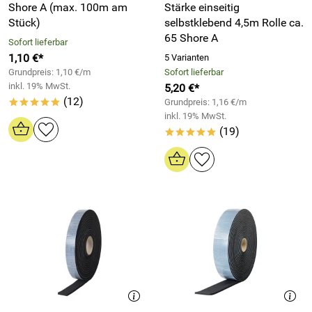
Shore A (max. 100m am
Stärke einseitig
Stück)
selbstklebend 4,5m Rolle ca.
65 Shore A
Sofort lieferbar
1,10 €*
5 Varianten
Grundpreis: 1,10 €/m
Sofort lieferbar
inkl. 19% MwSt.
5,20 €*
(12)
Grundpreis: 1,16 €/m
*****
inkl. 19% MwSt.
(19)
*****