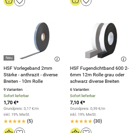
HSF Vorlegeband 2mm
HSF Fugendichtband 600 2-
Stärke - anthrazit - diverse
6mm 12m Rolle grau oder
Breiten - 10m Rolle
schwarz diverse Breiten
9 Varianten
6 Varianten
Sofort lieferbar
Sofort lieferbar
1,70 €*
7,10 €*
Grundpreis: 0,17 €/m
Grundpreis: 0,59 €/m
inkl. 19% MwSt.
inkl. 19% MwSt.
(5)
(30)
*****
*****