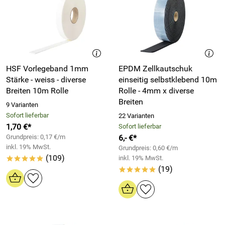
HSF Vorlegeband 1mm
EPDM Zellkautschuk
Stärke - weiss - diverse
einseitig selbstklebend 10m
Breiten 10m Rolle
Rolle - 4mm x diverse
Breiten
9 Varianten
Sofort lieferbar
22 Varianten
1,70 €*
Sofort lieferbar
Grundpreis: 0,17 €/m
6,- €*
inkl. 19% MwSt.
Grundpreis: 0,60 €/m
(109)
inkl. 19% MwSt.
*****
(19)
*****