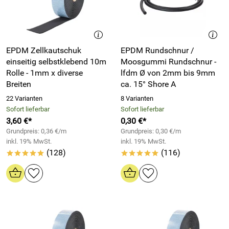
EPDM Zellkautschuk
EPDM Rundschnur /
einseitig selbstklebend 10m
Moosgummi Rundschnur -
Rolle - 1mm x diverse
lfdm Ø von 2mm bis 9mm
Breiten
ca. 15° Shore A
22 Varianten
8 Varianten
Sofort lieferbar
Sofort lieferbar
3,60 €*
0,30 €*
Grundpreis: 0,36 €/m
Grundpreis: 0,30 €/m
inkl. 19% MwSt.
inkl. 19% MwSt.
(128)
(116)
*****
*****