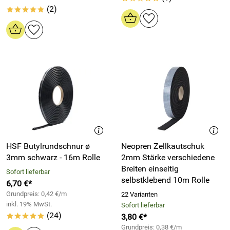
(2)
*****
HSF Butylrundschnur ø
Neopren Zellkautschuk
3mm schwarz - 16m Rolle
2mm Stärke verschiedene
Breiten einseitig
Sofort lieferbar
selbstklebend 10m Rolle
6,70 €*
Grundpreis: 0,42 €/m
22 Varianten
inkl. 19% MwSt.
Sofort lieferbar
(24)
3,80 €*
*****
Grundpreis: 0,38 €/m