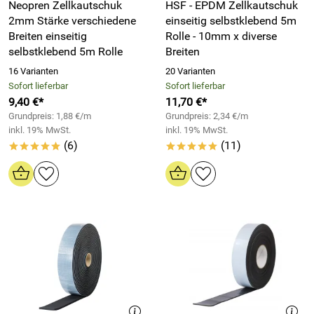
Neopren Zellkautschuk
HSF - EPDM Zellkautschuk
2mm Stärke verschiedene
einseitig selbstklebend 5m
Breiten einseitig
Rolle - 10mm x diverse
selbstklebend 5m Rolle
Breiten
16 Varianten
20 Varianten
Sofort lieferbar
Sofort lieferbar
9,40 €*
11,70 €*
Grundpreis: 1,88 €/m
Grundpreis: 2,34 €/m
inkl. 19% MwSt.
inkl. 19% MwSt.
(6)
(11)
*****
*****