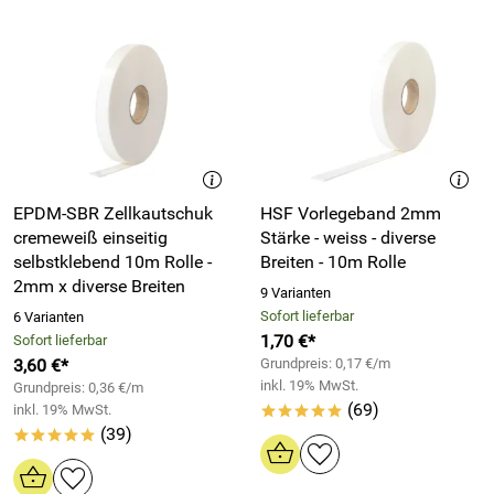
EPDM-SBR Zellkautschuk
HSF Vorlegeband 2mm
cremeweiß einseitig
Stärke - weiss - diverse
selbstklebend 10m Rolle -
Breiten - 10m Rolle
2mm x diverse Breiten
9 Varianten
Sofort lieferbar
6 Varianten
1,70 €*
Sofort lieferbar
3,60 €*
Grundpreis: 0,17 €/m
inkl. 19% MwSt.
Grundpreis: 0,36 €/m
(69)
inkl. 19% MwSt.
*****
(39)
*****