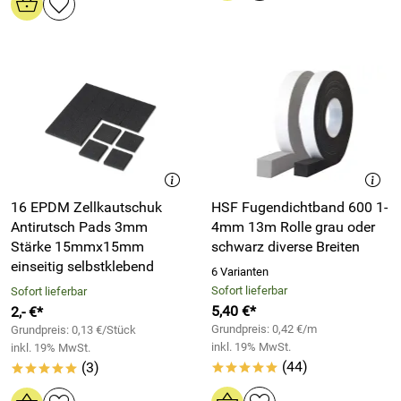
16 EPDM Zellkautschuk
HSF Fugendichtband 600 1-
Antirutsch Pads 3mm
4mm 13m Rolle grau oder
Stärke 15mmx15mm
schwarz diverse Breiten
einseitig selbstklebend
6 Varianten
Sofort lieferbar
Sofort lieferbar
5,40 €*
2,- €*
Grundpreis: 0,42 €/m
Grundpreis: 0,13 €/Stück
inkl. 19% MwSt.
inkl. 19% MwSt.
(44)
(3)
*****
*****