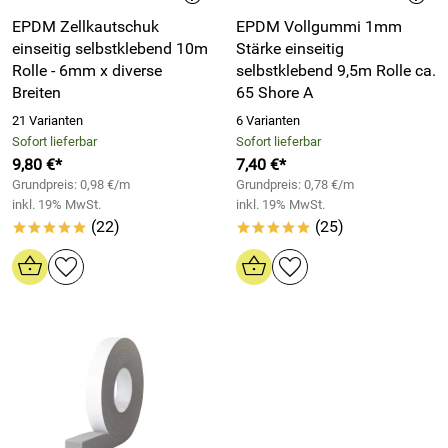
EPDM Zellkautschuk
EPDM Vollgummi 1mm
einseitig selbstklebend 10m
Stärke einseitig
Rolle - 6mm x diverse
selbstklebend 9,5m Rolle ca.
Breiten
65 Shore A
21 Varianten
6 Varianten
Sofort lieferbar
Sofort lieferbar
9,80 €*
7,40 €*
Grundpreis: 0,98 €/m
Grundpreis: 0,78 €/m
inkl. 19% MwSt.
inkl. 19% MwSt.
(22)
(25)
*****
*****