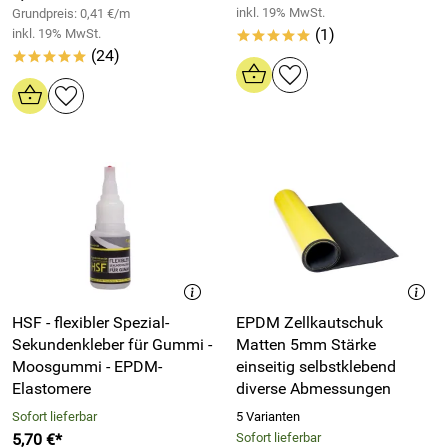
inkl. 19% MwSt.
Grundpreis: 0,41 €/m
(1)
inkl. 19% MwSt.
*****
(24)
*****
HSF - flexibler Spezial-
EPDM Zellkautschuk
Sekundenkleber für Gummi -
Matten 5mm Stärke
Moosgummi - EPDM-
einseitig selbstklebend
Elastomere
diverse Abmessungen
Sofort lieferbar
5 Varianten
5,70 €*
Sofort lieferbar