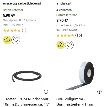
einseitig selbstklebend
anthrazit
Sofort lieferbar
4 Varianten
5,90 €*
Sofort lieferbar
3,70 €*
Grundpreis: 0,37 €/Stück
inkl. 19% MwSt.
Grundpreis: 0,37 €/m
(1)
inkl. 19% MwSt.
*****
(16)
*****
1 Meter EPDM Rundschnur
SBR Vollgummi -
10mm Durchmesser ca. 15°
Gummistreifen - 1mm