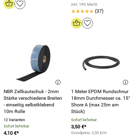
inkl. 19% MwSt.
(37)
*****
NBR Zellkautschuk - 2mm
1 Meter EPDM Rundschnur
Stärke verschiedene Breiten
18mm Durchmesser ca. 15°
- einseitig selbstklebend
Shore A (max 25m am
10m Rolle
Stück)
12 Varianten
Sofort lieferbar
Sofort lieferbar
3,50 €*
4,10 €*
Grundpreis: 3,50 €/m