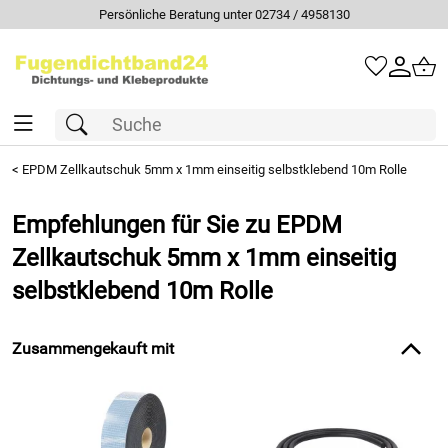
958130
Schneller Versand per DHL
<
EPDM Zellkautschuk 5mm x 1mm einseitig selbstklebend 10m Rolle
Empfehlungen für Sie zu EPDM
Zellkautschuk 5mm x 1mm einseitig
selbstklebend 10m Rolle
Zusammengekauft mit