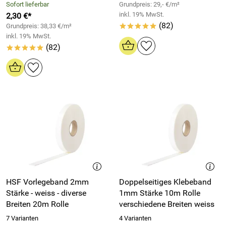
Sofort lieferbar
Grundpreis: 29,- €/m²
inkl. 19% MwSt.
2,30 €*
(82)
Grundpreis: 38,33 €/m²
*****
inkl. 19% MwSt.
(82)
*****
HSF Vorlegeband 2mm
Doppelseitiges Klebeband
Stärke - weiss - diverse
1mm Stärke 10m Rolle
Breiten 20m Rolle
verschiedene Breiten weiss
7 Varianten
4 Varianten