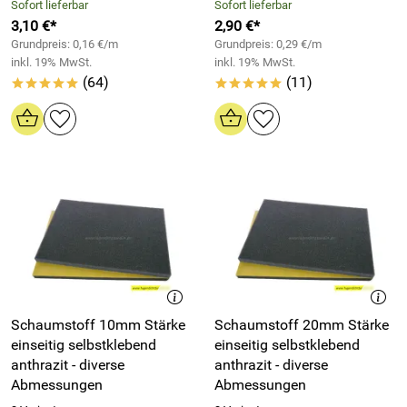
Sofort lieferbar
Sofort lieferbar
3,10 €*
2,90 €*
Grundpreis: 0,16 €/m
Grundpreis: 0,29 €/m
inkl. 19% MwSt.
inkl. 19% MwSt.
(64)
(11)
*****
*****
Schaumstoff 10mm Stärke
Schaumstoff 20mm Stärke
einseitig selbstklebend
einseitig selbstklebend
anthrazit - diverse
anthrazit - diverse
Abmessungen
Abmessungen