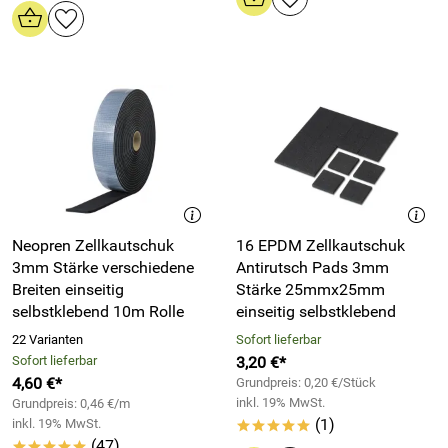
Neopren Zellkautschuk
16 EPDM Zellkautschuk
3mm Stärke verschiedene
Antirutsch Pads 3mm
Breiten einseitig
Stärke 25mmx25mm
selbstklebend 10m Rolle
einseitig selbstklebend
22 Varianten
Sofort lieferbar
Sofort lieferbar
3,20 €*
4,60 €*
Grundpreis: 0,20 €/Stück
inkl. 19% MwSt.
Grundpreis: 0,46 €/m
(1)
inkl. 19% MwSt.
*****
(47)
*****