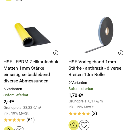
HSF - EPDM Zellkautschuk
HSF Vorlegeband 1mm
Matten 1mm Stärke
Stärke - anthrazit - diverse
einseitig selbstklebend
Breiten 10m Rolle
diverse Abmessungen
9 Varianten
Sofort lieferbar
5 Varianten
1,70 €*
Sofort lieferbar
2,- €*
Grundpreis: 0,17 €/m
inkl. 19% MwSt.
Grundpreis: 33,33 €/m²
(2)
inkl. 19% MwSt.
*****
(61)
*****