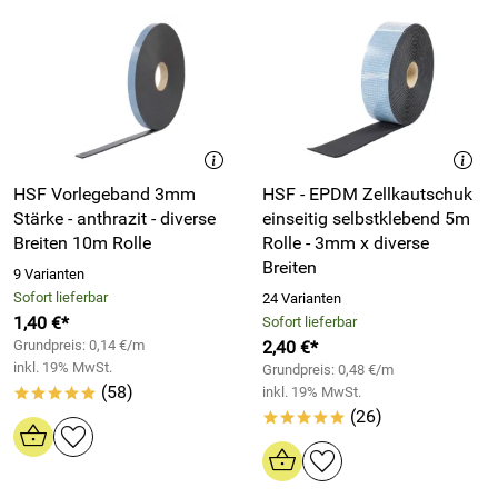
HSF Vorlegeband 3mm
HSF - EPDM Zellkautschuk
Stärke - anthrazit - diverse
einseitig selbstklebend 5m
Breiten 10m Rolle
Rolle - 3mm x diverse
Breiten
9 Varianten
Sofort lieferbar
24 Varianten
1,40 €*
Sofort lieferbar
Grundpreis: 0,14 €/m
2,40 €*
inkl. 19% MwSt.
Grundpreis: 0,48 €/m
(58)
inkl. 19% MwSt.
*****
(26)
*****