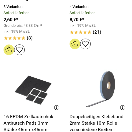
3 Varianten
4 Varianten
Sofort lieferbar
Sofort lieferbar
2,60 €*
8,70 €*
Grundpreis: 43,33 €/m²
inkl. 19% MwSt.
inkl. 19% MwSt.
(21)
*****
(8)
*****
16 EPDM Zellkautschuk
Doppelseitiges Klebeband
Antirutsch Pads 3mm
2mm Stärke 10m Rolle
Stärke 45mmx45mm
verschiedene Breiten -