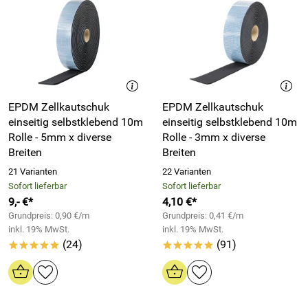
EPDM Zellkautschuk
EPDM Zellkautschuk
einseitig selbstklebend 10m
einseitig selbstklebend 10m
Rolle - 5mm x diverse
Rolle - 3mm x diverse
Breiten
Breiten
21 Varianten
22 Varianten
Sofort lieferbar
Sofort lieferbar
9,- €*
4,10 €*
Grundpreis: 0,90 €/m
Grundpreis: 0,41 €/m
inkl. 19% MwSt.
inkl. 19% MwSt.
(24)
(91)
*****
*****