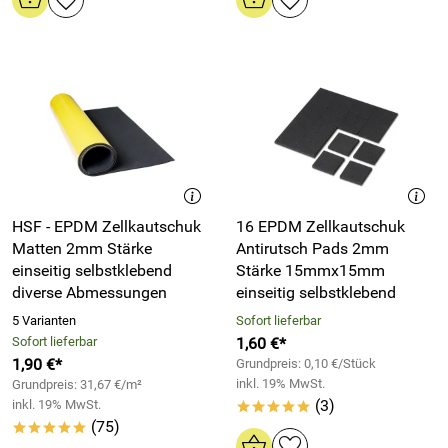
HSF - EPDM Zellkautschuk
16 EPDM Zellkautschuk
Matten 2mm Stärke
Antirutsch Pads 2mm
einseitig selbstklebend
Stärke 15mmx15mm
diverse Abmessungen
einseitig selbstklebend
5 Varianten
Sofort lieferbar
Sofort lieferbar
1,60 €*
1,90 €*
Grundpreis: 0,10 €/Stück
inkl. 19% MwSt.
Grundpreis: 31,67 €/m²
(3)
inkl. 19% MwSt.
*****
(75)
*****