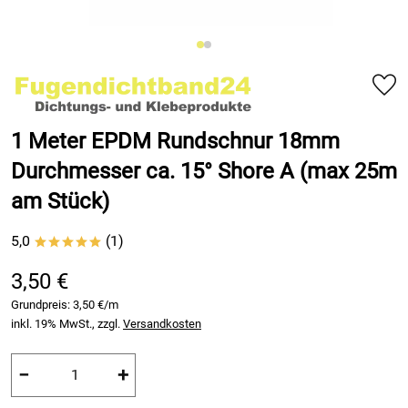
1 Meter EPDM Rundschnur 18mm
Durchmesser ca. 15° Shore A (max 25m
am Stück)
5,0
(1)
*****
3,50 €
Grundpreis:
3,50 €/m
inkl. 19% MwSt., zzgl.
Versandkosten
−
+