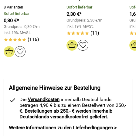
8 Varianten
Sofort lieferbar
Sofo
Sofort lieferbar
2,30 €*
1,6
0,30 €*
Grundpreis: 2,30 €/m
Gru
inkl. 19% MwSt.
ink
Grundpreis: 0,30 €/m
(11)
inkl. 19% MwSt.
*****
*
(116)
*****
Allgemeine Hinweise zur Bestellung
Die
Versandkosten
innerhalb Deutschlands
betragen 4,90 € bis zu einem Bestellwert von 250,-
€.
Bestellungen ab 250,- € werden innerhalb
Deutschlands versandkostenfrei geliefert.
Weitere Informationen zu den Lieferbedingungen >