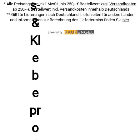
* Alle Preisangaben inkl. MwSt., bis 250,- € Bestellwert zzgl.
Versandkosten
, ab 250,- € Bestellwert inkl.
Versandkosten
innerhalb Deutschlands
** Gilt für Lieferungen nach Deutschland. Lieferzeiten für andere Länder
und Informationen zur Berechnung des Liefertermins finden Sie
hier
.