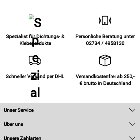
Spezialist für Dichtungs- &
Persönliche Beratung unter
Klebeprodukte
02734 / 4958130
Schneller Versand per DHL
Versandkostenfrei ab 250,-
€ brutto in Deutschland
Unser Service
Kontakt
Über uns
Newsletter
Unsere Bestseller
Unsere Zahlarten