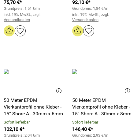
75,70 €*
92,10 €*
Grundpreis: 1,51 €/m
Grundpreis: 1,84 €/m
inkl. 19% MwSt., zzgl.
inkl. 19% MwSt., zzgl.
Versandkosten
Versandkosten
50 Meter EPDM
50 Meter EPDM
Vierkantprofil ohne Kleber -
Vierkantprofil ohne Kleber -
15° Shore A - 30mm x 6mm
15° Shore A - 30mm x 8mm
Sofort lieferbar
Sofort lieferbar
102,10 €*
146,40 €*
Grundpreis: 2,04 €/m
Grundpreis: 2,93 €/m