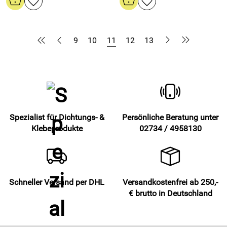
9
10
11
12
13
Spezialist für Dichtungs- &
Persönliche Beratung unter
Klebeprodukte
02734 / 4958130
Schneller Versand per DHL
Versandkostenfrei ab 250,-
€ brutto in Deutschland