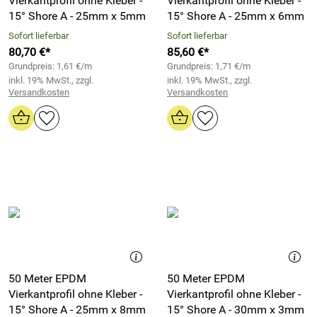
Vierkantprofil ohne Kleber -
Vierkantprofil ohne Kleber -
15° Shore A - 25mm x 5mm
15° Shore A - 25mm x 6mm
Sofort lieferbar
Sofort lieferbar
80,70 €*
85,60 €*
Grundpreis: 1,61 €/m
Grundpreis: 1,71 €/m
inkl. 19% MwSt., zzgl.
inkl. 19% MwSt., zzgl.
Versandkosten
Versandkosten
50 Meter EPDM
50 Meter EPDM
Vierkantprofil ohne Kleber -
Vierkantprofil ohne Kleber -
15° Shore A - 25mm x 8mm
15° Shore A - 30mm x 3mm