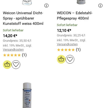
Weicon Universal Dicht-
WEICON – Edelstahl-
Spray - sprühbarer
Pflegespray 400ml
Kunststoff weiss 400ml
Sofort lieferbar
12,10 €*
Sofort lieferbar
14,20 €*
Grundpreis: 30,25 €/l
inkl. 19% MwSt., zzgl.
Grundpreis: 35,50 €/l
Versandkosten
inkl. 19% MwSt., zzgl.
(1)
Versandkosten
*****
(1)
*****