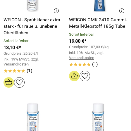
WEICON - Sprühkleber extra
WEICON GMK 2410 Gummi-
stark - für raue u. unebene
Metall-Klebstoff 185g Tube
Oberflächen
Sofort lieferbar
19,80 €*
Sofort lieferbar
13,10 €*
Grundpreis: 107,03 €/kg
inkl. 19% MwSt., zzgl.
Grundpreis: 26,20 €/l
Versandkosten
inkl. 19% MwSt., zzgl.
(1)
Versandkosten
*****
(1)
*****