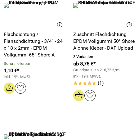
Flachdichtung /
Zuschnitt Flachdichtung
Flanschdichtung - 3/4" - 24
EPDM Vollgummi 50° Shore
x 18 x 2mm - EPDM
A ohne Kleber - DXF Upload
Vollgummi 65° Shore A
3 Varianten
ab 8,75 €*
Sofort lieferbar
1,10 €*
Grundpreis: ab 218,75 €/m
inkl. 19% MwSt.
inkl. 19% MwSt.
(1)
*****