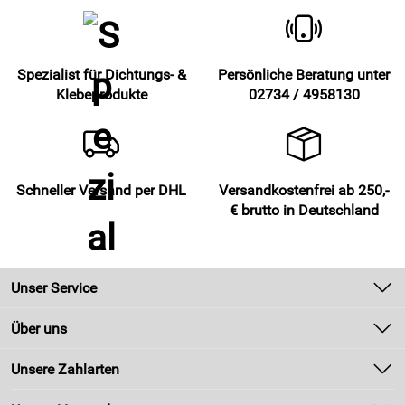
Spezialist für Dichtungs- &
Persönliche Beratung unter
Klebeprodukte
02734 / 4958130
Schneller Versand per DHL
Versandkostenfrei ab 250,-
€ brutto in Deutschland
Unser Service
Kontakt
Über uns
Newsletter
Unsere Bestseller
Unsere Zahlarten
Zahlung und Versand
Marken