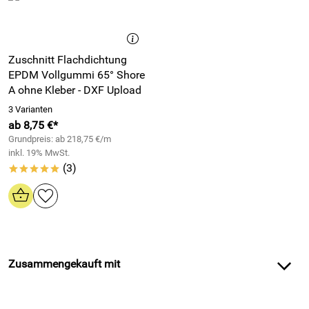
Zuschnitt Flachdichtung
EPDM Vollgummi 65° Shore
A ohne Kleber - DXF Upload
3 Varianten
ab 8,75 €*
Grundpreis: ab 218,75 €/m
inkl. 19% MwSt.
(3)
*****
Zusammengekauft mit