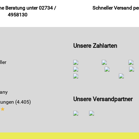
he Beratung unter 02734 /
Schneller Versand p
4958130
Unsere Zahlarten
ler
any
Unsere Versandpartner
ungen (4.405)
**