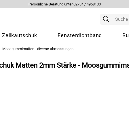
Persönliche Beratung unter 02734 / 4958130
Zellkautschuk
Fensterdichtband
Bu
 - Moosgummimatten - diverse Abmessungen
tschuk Matten 2mm Stärke - Moosgummima