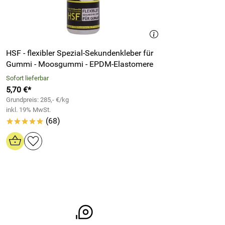
HSF - flexibler Spezial-Sekundenkleber für
Gummi - Moosgummi - EPDM-Elastomere
Sofort lieferbar
5,70 €*
Grundpreis: 285,- €/kg
inkl. 19% MwSt.
(68)
*****