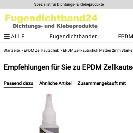
Spezialist für Dichtungs- & Klebeprodukte
ALLE
Fugendichtbänder
EPDM 
Startseite
>
EPDM Zellkautschuk
>
EPDM Zellkautschuk Matten 2mm Stärke
Empfehlungen für Sie zu EPDM Zellkau
Passend dazu
Ähnliche Artikel
Zusammengekauft mit