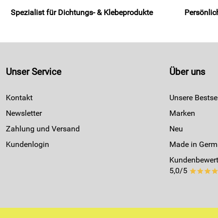
Spezialist für Dichtungs- & Klebeprodukte
Persönlic
Unser Service
Über uns
Kontakt
Unsere Bestsel
Newsletter
Marken
Zahlung und Versand
Neu
Kundenlogin
Made in Germ
Kundenbewert
5,0/5
***