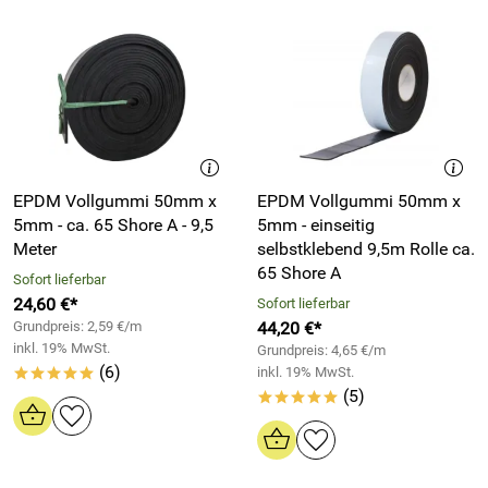
EPDM Vollgummi 50mm x
EPDM Vollgummi 50mm x
5mm - ca. 65 Shore A - 9,5
5mm - einseitig
Meter
selbstklebend 9,5m Rolle ca.
65 Shore A
Sofort lieferbar
24,60 €*
Sofort lieferbar
Grundpreis: 2,59 €/m
44,20 €*
inkl. 19% MwSt.
Grundpreis: 4,65 €/m
(6)
inkl. 19% MwSt.
*****
(5)
*****