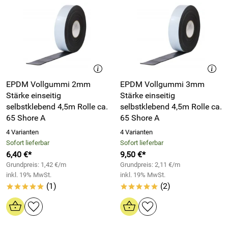
EPDM Vollgummi 2mm
EPDM Vollgummi 3mm
Stärke einseitig
Stärke einseitig
selbstklebend 4,5m Rolle ca.
selbstklebend 4,5m Rolle ca.
65 Shore A
65 Shore A
4 Varianten
4 Varianten
Sofort lieferbar
Sofort lieferbar
6,40 €*
9,50 €*
Grundpreis: 1,42 €/m
Grundpreis: 2,11 €/m
inkl. 19% MwSt.
inkl. 19% MwSt.
(1)
(2)
*****
*****