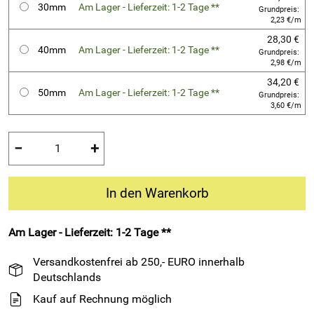
30mm
Am Lager - Lieferzeit: 1-2 Tage **
Grundpreis:
2,23 €/m
28,30 €
40mm
Am Lager - Lieferzeit: 1-2 Tage **
Grundpreis:
2,98 €/m
34,20 €
50mm
Am Lager - Lieferzeit: 1-2 Tage **
Grundpreis:
3,60 €/m
−
+
In den Warenkorb
Am Lager - Lieferzeit: 1-2 Tage **
Versandkostenfrei ab 250,- EURO innerhalb
Deutschlands
Kauf auf Rechnung möglich