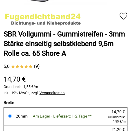
SBR Vollgummi - Gummistreifen - 3mm
Stärke einseitig selbstklebend 9,5m
Rolle ca. 65 Shore A
5,0
(9)
*****
14,70 €
Grundpreis:
1,55 €/m
inkl. 19% MwSt., zzgl.
Versandkosten
Breite
14,70 €
20mm
Am Lager - Lieferzeit: 1-2 Tage **
Grundpreis:
1,55 €/m
21,20 €