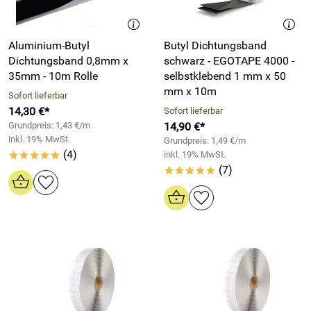
Aluminium-Butyl
Butyl Dichtungsband
Dichtungsband 0,8mm x
schwarz - EGOTAPE 4000 -
35mm - 10m Rolle
selbstklebend 1 mm x 50
mm x 10m
Sofort lieferbar
14,30 €*
Sofort lieferbar
Grundpreis: 1,43 €/m
14,90 €*
inkl. 19% MwSt.
Grundpreis: 1,49 €/m
(4)
inkl. 19% MwSt.
*****
(7)
*****