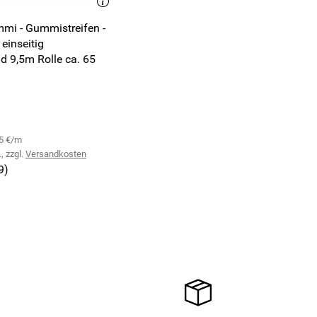
mi - Gummistreifen -
einseitig
d 9,5m Rolle ca. 65
55 €/m
, zzgl.
Versandkosten
9)