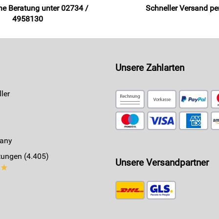
he Beratung unter 02734 /
Schneller Versand p
4958130
Unsere Zahlarten
ler
any
ungen (4.405)
Unsere Versandpartner
**