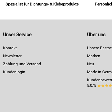
Spezialist für Dichtungs- & Klebeprodukte
Persönlic
Unser Service
Über uns
Kontakt
Unsere Bestsel
Newsletter
Marken
Zahlung und Versand
Neu
Kundenlogin
Made in Germ
Kundenbewert
5,0/5
***