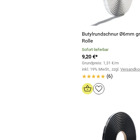
Butylrundschnur Ø6mm gr
Rolle
Sofort lieferbar
9,20 €*
Grundpreis: 1,31 €/m
inkl. 19% MwSt., zzgl.
Versandko
(6)
*****