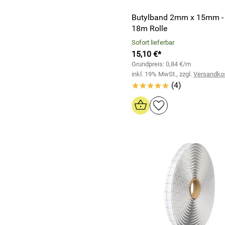
Butylband 2mm x 15mm - 
18m Rolle
Sofort lieferbar
15,10 €*
Grundpreis: 0,84 €/m
inkl. 19% MwSt., zzgl.
Versandko
(4)
*****