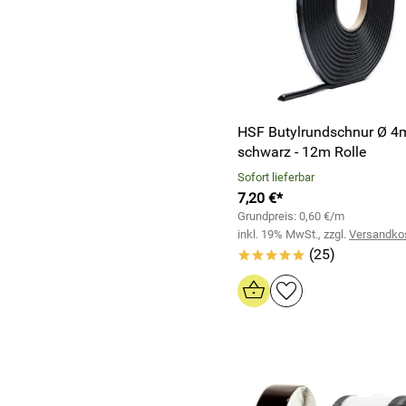
HSF Butylrundschnur Ø 
schwarz - 12m Rolle
Sofort lieferbar
7,20 €*
Grundpreis: 0,60 €/m
inkl. 19% MwSt., zzgl.
Versandko
(25)
*****