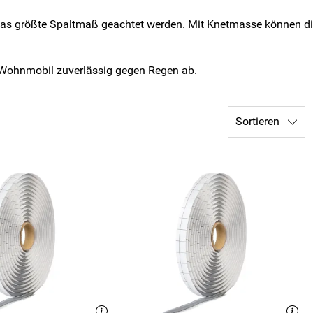
f das größte Spaltmaß geachtet werden. Mit Knetmasse können d
Ihr Wohnmobil zuverlässig gegen Regen ab.
Sortieren