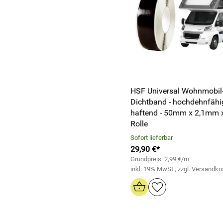
HSF Universal Wohnmobil
Dichtband - hochdehnfähi
haftend - 50mm x 2,1mm 
Rolle
Sofort lieferbar
29,90 €*
Grundpreis: 2,99 €/m
inkl. 19% MwSt., zzgl.
Versandko