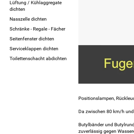
Lüftung / Kühlaggregate
dichten
Nasszelle dichten
Schränke - Regale - Fächer
Seitenfenster dichten
Serviceklappen dichten
Toilettenschacht abdichten
Positionslampen, Rückleu
Da zwischen 80 km/h und 
Butylbänder und Butylrun
zuverlässig gegen Wassere