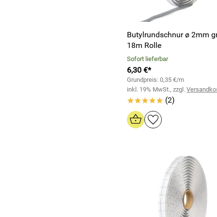
Butylrundschnur ø 2mm gr
18m Rolle
Sofort lieferbar
6,30 €*
Grundpreis: 0,35 €/m
inkl. 19% MwSt., zzgl.
Versandko
(2)
*****