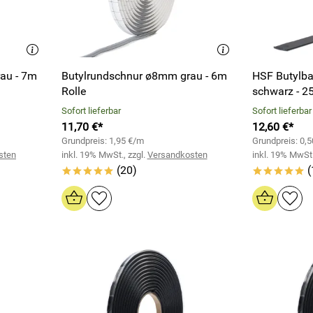
au - 7m
Butylrundschnur ø8mm grau - 6m
HSF Butylba
Rolle
schwarz - 2
Sofort lieferbar
Sofort lieferbar
11,70 €*
12,60 €*
Grundpreis: 1,95 €/m
Grundpreis: 0,
sten
inkl. 19% MwSt., zzgl.
Versandkosten
inkl. 19% MwSt.
(20)
(
*****
*****