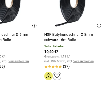
undschnur Ø 6mm
HSF Butylrundschnur Ø 8mm
m Rolle
schwarz - 6m Rolle
Sofort lieferbar
10,40 €*
40 €/m
Grundpreis: 1,73 €/m
, zzgl.
Versandkosten
inkl. 19% MwSt., zzgl.
Versandkosten
55)
(37)
*****