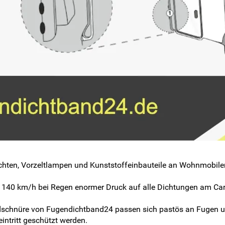
chten, Vorzeltlampen und Kunststoffeinbauteile an Wohnmobile
140 km/h bei Regen enormer Druck auf alle Dichtungen am Cara
dschnüre von Fugendichtband24 passen sich pastös an Fugen u
intritt geschützt werden.