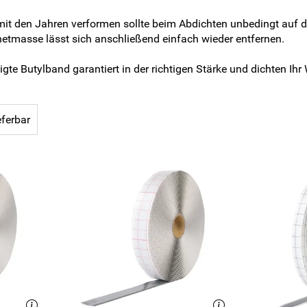
 mit den Jahren verformen sollte beim Abdichten unbedingt au
tmasse lässt sich anschließend einfach wieder entfernen.
igte Butylband garantiert in der richtigen Stärke und dichten 
eferbar