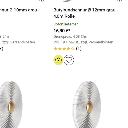
hnur Ø 10mm grau -
Butylrundschnur Ø 12mm grau -
4,0m Rolle
Sofort lieferbar
16,30 €*
98 €/m
Grundpreis: 4,08 €/m
, zzgl.
Versandkosten
inkl. 19% MwSt., zzgl.
Versandkosten
3)
(1)
****o