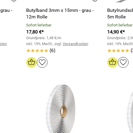
grau -
Butylband 3mm x 15mm - grau -
Butylrundsc
12m Rolle
5m Rolle
Sofort lieferbar
Sofort lieferbar
17,80 €*
14,90 €*
Grundpreis: 1,48 €/m
Grundpreis: 2,
sten
inkl. 19% MwSt., zzgl.
Versandkosten
inkl. 19% MwSt.
(6)
(
*****
*****