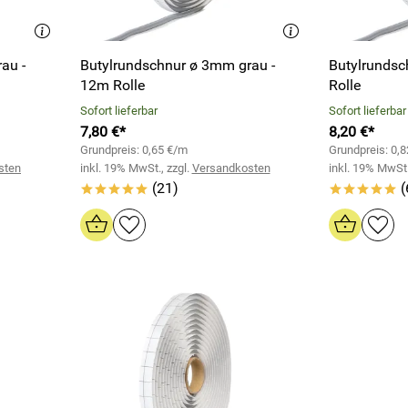
au -
Butylrundschnur ø 3mm grau -
Butylrunds
12m Rolle
Rolle
Sofort lieferbar
Sofort lieferbar
7,80 €*
8,20 €*
Grundpreis: 0,65 €/m
Grundpreis: 0,
sten
inkl. 19% MwSt., zzgl.
Versandkosten
inkl. 19% MwSt.
(21)
(
*****
*****