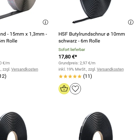
nd - 15mm x 1,3mm -
HSF Butylrundschnur ø 10mm
5m Rolle
schwarz - 6m Rolle
Sofort lieferbar
17,80 €*
50 €/m
Grundpreis: 2,97 €/m
, zzgl.
Versandkosten
inkl. 19% MwSt., zzgl.
Versandkosten
12)
(11)
*****