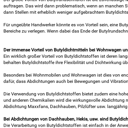
auftragen. Das wird dann problematisch, wenn an manchen Stel
dann Stellen mit erheblich weniger aufgebrachtem Butyldicht
Für ungeübte Handwerker könnte es von Vorteil sein, eine But
Bereiche zu verlegen. Wenn dabei das Ende der Butylrundschnur
Der immense Vorteil von Butyldichtmitteln bei Wohnwagen u
Ein wirklich großer Vorteil von Butyldichtstoffen ist deren la
behalten Butyldichtstoffe ihre Flexibilität und Dichtwirkung üb
Besonders bei Wohnmobilen und Wohnwagen ist dies von enorm
dafür, dass Abdichtungen auch bei Bewegungen und Vibration
Die Verwendung von Butyldichtstoffen bietet zudem eine hohe
und anderen Chemikalien wird die wirkungsvolle Abdichtung n
Abdichtung Maxxfans, Dachhauben, Pilzlüfter usw. langjährig
Bei Abdichtungen von Dachhauben, Hekis, usw. sind Butyldicht
Die Verarbeitung von Butyldichtstoffen ist einfach in der A