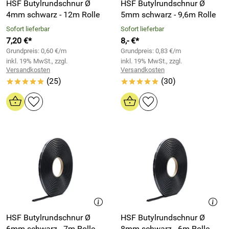
HSF Butylrundschnur Ø
HSF Butylrundschnur Ø
4mm schwarz - 12m Rolle
5mm schwarz - 9,6m Rolle
Sofort lieferbar
Sofort lieferbar
7,20 €*
8,- €*
Grundpreis: 0,60 €/m
Grundpreis: 0,83 €/m
inkl. 19% MwSt., zzgl.
inkl. 19% MwSt., zzgl.
Versandkosten
Versandkosten
(25)
(30)
*****
*****
HSF Butylrundschnur Ø
HSF Butylrundschnur Ø
6mm schwarz - 7m Rolle
8mm schwarz - 6m Rolle