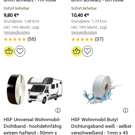
Sofort lieferbar
Sofort lieferbar
9,80 €*
10,40 €*
Grundpreis: 1,40 €/m
Grundpreis: 1,73 €/m
inkl. 19% MwSt., zzgl.
inkl. 19% MwSt., zzgl.
Versandkosten
Versandkosten
(55)
(37)
*****
*****
HSF Universal Wohnmobil-
HSF Wohnmobil Butyl
Dichtband - hochdehnfähig
Dichtungsband weiß - selbst
extrem haftend - 50mm x
verschweißend - 1mm x 45