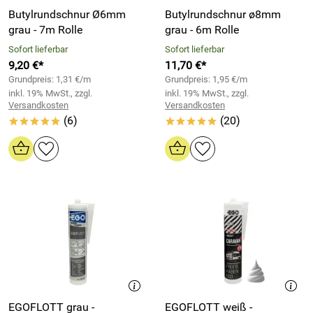
Butylrundschnur Ø6mm
Butylrundschnur ø8mm
grau - 7m Rolle
grau - 6m Rolle
Sofort lieferbar
Sofort lieferbar
9,20 €*
11,70 €*
Grundpreis: 1,31 €/m
Grundpreis: 1,95 €/m
inkl. 19% MwSt., zzgl.
inkl. 19% MwSt., zzgl.
Versandkosten
Versandkosten
(6)
(20)
*****
*****
EGOFLOTT grau -
EGOFLOTT weiß -