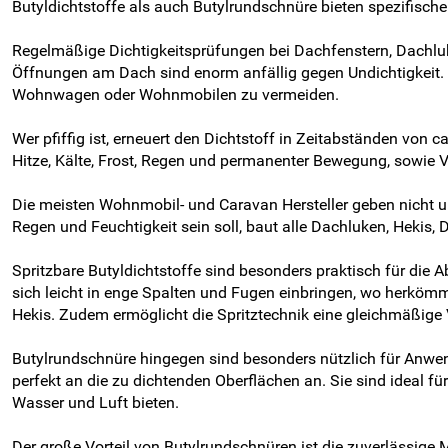
Butyldichtstoffe als auch Butylrundschnüre bieten spezifische
Regelmäßige Dichtigkeitsprüfungen bei Dachfenstern, Dachl
Öffnungen am Dach sind enorm anfällig gegen Undichtigkeit. 
Wohnwagen oder Wohnmobilen zu vermeiden.
Wer pfiffig ist, erneuert den Dichtstoff in Zeitabständen von
Hitze, Kälte, Frost, Regen und permanenter Bewegung, sowie V
Die meisten Wohnmobil- und Caravan Hersteller geben nicht um
Regen und Feuchtigkeit sein soll, baut alle Dachluken, Hekis, 
Spritzbare Butyldichtstoffe sind besonders praktisch für di
sich leicht in enge Spalten und Fugen einbringen, wo herkömm
Hekis. Zudem ermöglicht die Spritztechnik eine gleichmäßige 
Butylrundschnüre hingegen sind besonders nützlich für Anwen
perfekt an die zu dichtenden Oberflächen an. Sie sind ideal fü
Wasser und Luft bieten.
Der große Vorteil von Butylrundschnüren ist die zuverlässige 