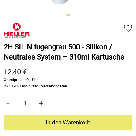
2H SIL N fugengrau 500 - Silikon /
Neutrales System – 310ml Kartusche
12,40 €
Grundpreis:
40,- €/l
inkl. 19% MwSt., zzgl.
Versandkosten
−
+
In den Warenkorb