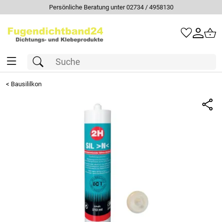
Persönliche Beratung unter 02734 / 4958130
<
Bausililkon