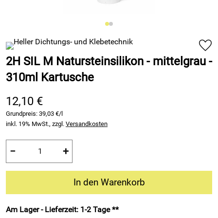
2H SIL M Natursteinsilikon - mittelgrau -
310ml Kartusche
12,10 €
Grundpreis:
39,03 €/l
inkl. 19% MwSt., zzgl.
Versandkosten
−
+
In den Warenkorb
Am Lager - Lieferzeit: 1-2 Tage **