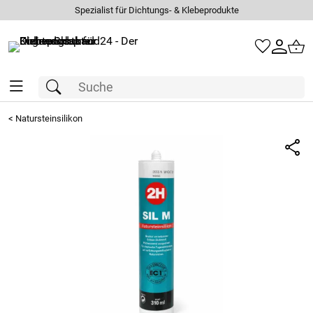
Spezialist für Dichtungs- & Klebeprodukte
<
Natursteinsilikon