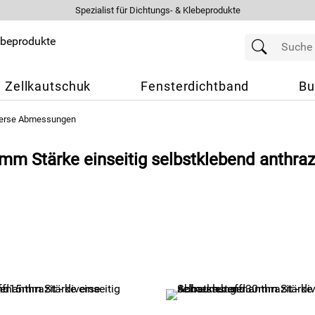
Spezialist für Dichtungs- & Klebeprodukte
Zellkautschuk
Fensterdichtband
Bu
iverse Abmessungen
mm Stärke einseitig selbstklebend anthra