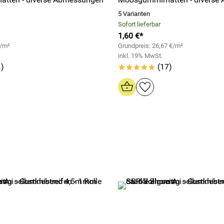
5 Varianten
Sofort lieferbar
1,60 €*
€/m²
Grundpreis: 26,67 €/m²
inkl. 19% MwSt.
)
(17)
*****