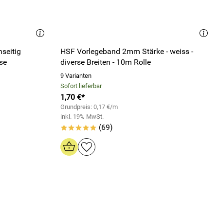
seitig
HSF Vorlegeband 2mm Stärke - weiss -
rse
diverse Breiten - 10m Rolle
9 Varianten
Sofort lieferbar
1,70 €*
Grundpreis: 0,17 €/m
inkl. 19% MwSt.
(69)
*****