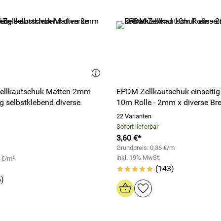
ellkautschuk Matten 2mm
EPDM Zellkautschuk einseitig
ig selbstklebend diverse
10m Rolle - 2mm x diverse Bre
n
22 Varianten
Sofort lieferbar
3,60 €*
Grundpreis: 0,36 €/m
inkl. 19% MwSt.
7 €/m²
(143)
*****
)