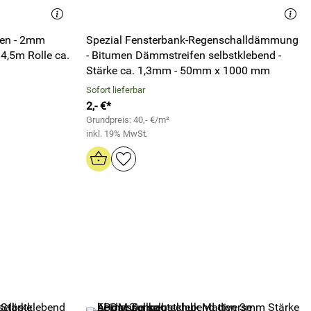
fen - 2mm
Spezial Fensterbank-Regenschalldämmung
 4,5m Rolle ca.
- Bitumen Dämmstreifen selbstklebend -
Stärke ca. 1,3mm - 50mm x 1000 mm
Sofort lieferbar
2,- €*
Grundpreis: 40,- €/m²
inkl. 19% MwSt.