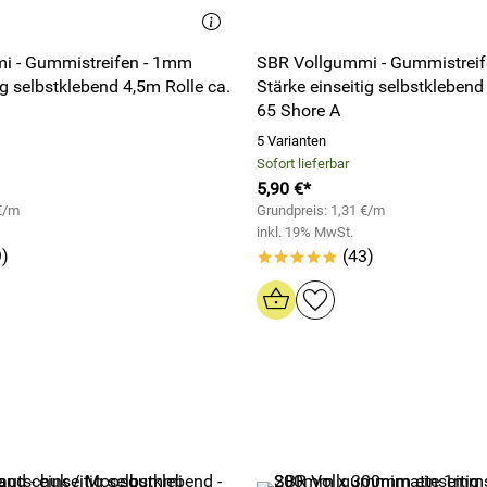
i - Gummistreifen - 1mm
SBR Vollgummi - Gummistrei
ig selbstklebend 4,5m Rolle ca.
Stärke einseitig selbstklebend
65 Shore A
5 Varianten
Sofort lieferbar
5,90 €*
 €/m
Grundpreis: 1,31 €/m
inkl. 19% MwSt.
)
(43)
*****