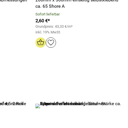
ca. 65 Shore A
Sofort lieferbar
2,60 €*
Grundpreis: 43,33 €/m²
inkl. 19% MwSt.