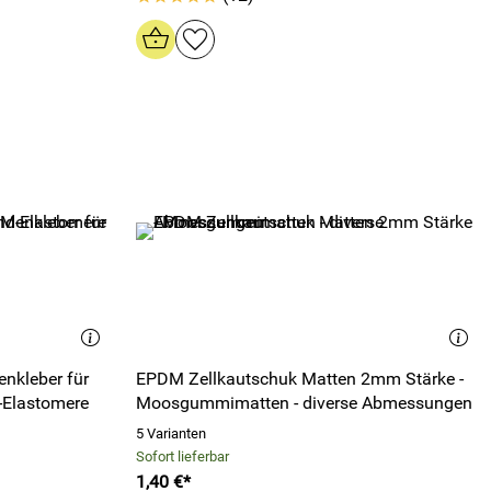
enkleber für
EPDM Zellkautschuk Matten 2mm Stärke -
Elastomere
Moosgummimatten - diverse Abmessungen
5 Varianten
Sofort lieferbar
1,40 €*