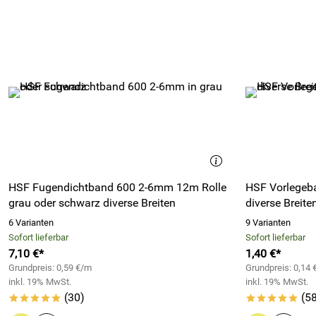
HSF Fugendichtband 600 2-6mm 12m Rolle
HSF Vorlegeba
grau oder schwarz diverse Breiten
diverse Breite
6 Varianten
9 Varianten
Sofort lieferbar
Sofort lieferbar
7,10 €*
1,40 €*
Grundpreis: 0,59 €/m
Grundpreis: 0,14
inkl. 19% MwSt.
inkl. 19% MwSt.
(30)
(58
*****
*****