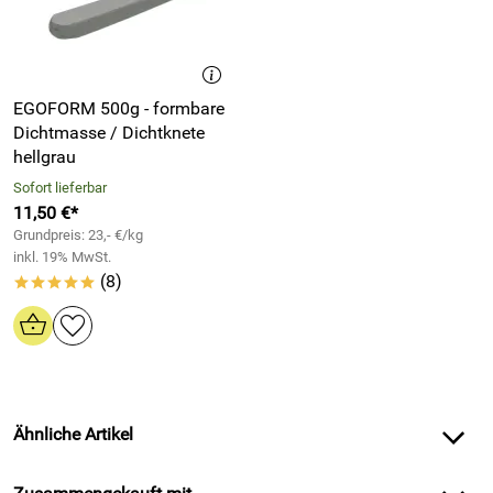
EGOFORM 500g - formbare
Dichtmasse / Dichtknete
hellgrau
Sofort lieferbar
11,50 €*
Grundpreis: 23,- €/kg
inkl. 19% MwSt.
(8)
*****
Ähnliche Artikel