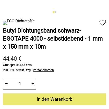
Butyl Dichtungsband schwarz-
EGOTAPE 4000 - selbstklebend - 1 mm
x 150 mm x 10m
44,40 €
Grundpreis:
4,44 €/m
inkl. 19% MwSt., zzgl.
Versandkosten
−
+
In den Warenkorb