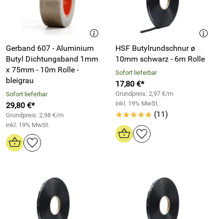
Gerband 607 - Aluminium
HSF Butylrundschnur ø
Butyl Dichtungsband 1mm
10mm schwarz - 6m Rolle
x 75mm - 10m Rolle -
Sofort lieferbar
bleigrau
17,80 €*
Grundpreis: 2,97 €/m
Sofort lieferbar
inkl. 19% MwSt.
29,80 €*
(11)
Grundpreis: 2,98 €/m
*****
inkl. 19% MwSt.