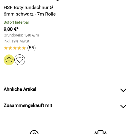
HSF Butylrundschnur Ø
6mm schwarz - 7m Rolle
Sofort lieferbar
9,80 €*
Grundpreis: 1,40 €/m
inkl. 19% MwSt.
(55)
*****
Ähnliche Artikel
Zusammengekauft mit