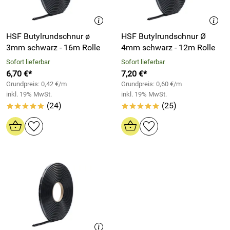
HSF Butylrundschnur ø
HSF Butylrundschnur Ø
3mm schwarz - 16m Rolle
4mm schwarz - 12m Rolle
Sofort lieferbar
Sofort lieferbar
6,70 €*
7,20 €*
Grundpreis: 0,42 €/m
Grundpreis: 0,60 €/m
inkl. 19% MwSt.
inkl. 19% MwSt.
(24)
(25)
*****
*****