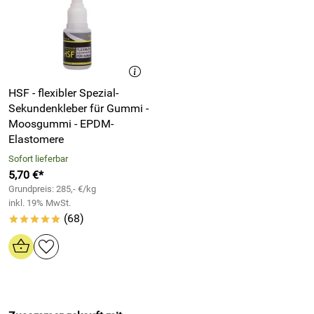
HSF - flexibler Spezial-
Sekundenkleber für Gummi -
Moosgummi - EPDM-
Elastomere
Sofort lieferbar
5,70 €*
Grundpreis: 285,- €/kg
inkl. 19% MwSt.
(68)
*****