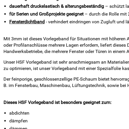
dauerhaft druckelastisch & alterungsbeständig
– schützt la
für Serien und Großprojekte geeignet
– durch die Rolle mit 
Fensterdichtband
- verhindert eindringen von Zugluft und 
Mit 3mm ist dieses Vorlegeband für Situationen mit höheren
oder Profilanschlüsse mehrere Lagen erfordern, liefert dies
Handwerksbetriebe, die mehrere Fenster oder Türen in einem A
Unser HSF Vorlegeband ist sehr anschmiegsam an Materialien. 
zu optimieren, ist unser Vorlegeband mit einer Spezialfolie k
Der feinporige, geschlossenzellige PE-Schaum bietet hervorr
B. im Fensterbau, Maschinenbau, Lüftungstechnik, sowie bei H
Dieses HSF Vorlegeband ist besonders geeignet zum:
abdichten
dämpfen
dämmen