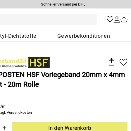
Schneller Versand per DHL
tyl-Dichtstoffe
Gewerbekonditionen
OSTEN HSF Vorlegeband 20mm x 4mm
it - 20m Rolle
€/m
zzgl.
Versandkosten
+
In den Warenkorb