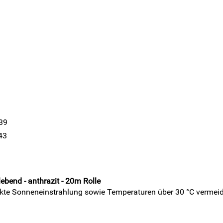
39
43
bend - anthrazit - 20m Rolle
rekte Sonneneinstrahlung sowie Temperaturen über 30 °C vermeide