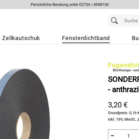
Persönliche Beratung unter 02734 / 4958130
Zellkautschuk
Fensterdichtband
Bu
SONDERP
- anthraz
3,20 €
Grundpreis:
0,16 
inkl. 19% MwSt., 
−