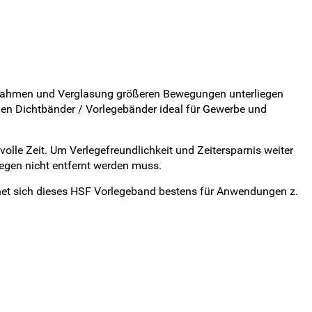
, Rahmen und Verglasung größeren Bewegungen unterliegen
hen Dichtbänder / Vorlegebänder ideal für Gewerbe und
lle Zeit. Um Verlegefreundlichkeit und Zeitersparnis weiter
legen nicht entfernt werden muss.
gnet sich dieses HSF Vorlegeband bestens für Anwendungen z.