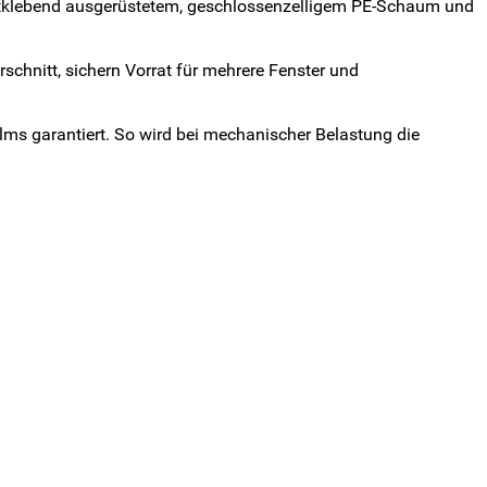
elbstklebend ausgerüstetem, geschlossenzelligem PE-Schaum und
schnitt, sichern Vorrat für mehrere Fenster und
ilms garantiert. So wird bei mechanischer Belastung die