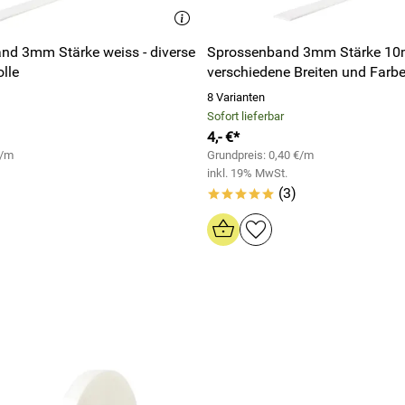
nd 3mm Stärke weiss - diverse
Sprossenband 3mm Stärke 10m
lle
verschiedene Breiten und Farb
8 Varianten
Sofort lieferbar
4,- €*
€/m
Grundpreis: 0,40 €/m
inkl. 19% MwSt.
(3)
*****