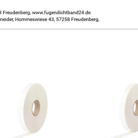
8 Freudenberg, www.fugendichtband24.de
Schneider, Hommeswiese 43, 57258 Freudenberg,