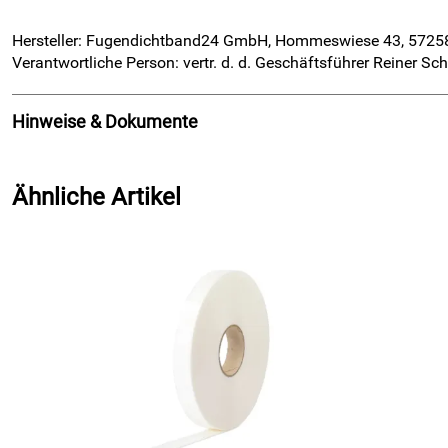
Hersteller: Fugendichtband24 GmbH, Hommeswiese 43, 5725
Verantwortliche Person: vertr. d. d. Geschäftsführer Reiner 
Hinweise & Dokumente
Dokumente zum Download:
Ähnliche Artikel
Produktdatenblatt (582kB)