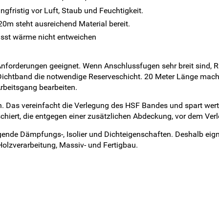
ngfristig vor Luft, Staub und Feuchtigkeit.
20m steht ausreichend Material bereit.
lässt wärme nicht entweichen
 Anforderungen geeignet. Wenn Anschlussfugen sehr breit sind
es Dichtband die notwendige Reserveschicht. 20 Meter Länge mac
rbeitsgang bearbeiten.
Das vereinfacht die Verlegung des HSF Bandes und spart wertvo
aschiert, die entgegen einer zusätzlichen Abdeckung, vor dem Ver
agende Dämpfungs-, Isolier und Dichteigenschaften. Deshalb ei
olzverarbeitung, Massiv- und Fertigbau.