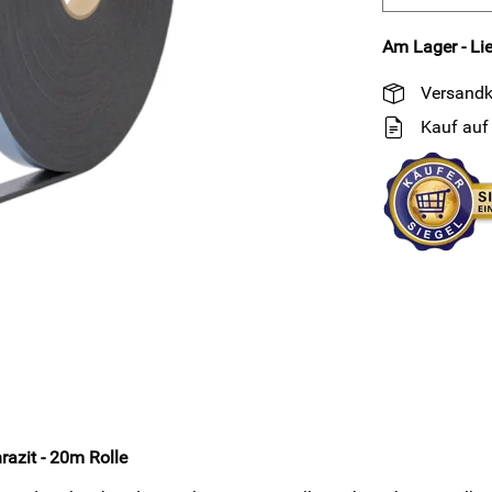
Am Lager - Lie
Versandk
Kauf auf
azit - 20m Rolle