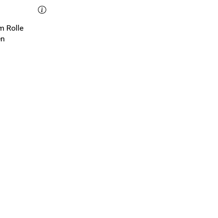
 Rolle
en