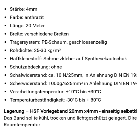
Stärke: 4mm
Farbe: anthrazit
Länge: 20 Meter
Breite: verschiedene Breiten
Trägersystem: PE-Schaum, geschlossenzellig
Rohdichte: 25-30 kg/m³
Haftklebestoff: Schmelzkleber auf Synthesekautschuk
Schutzabdeckung: ohne
Schälwiderstand: ca. 10 N/25mm, in Anlehnung DIN EN 19
Scherwiderstand: 1000g/625mm² in Anlehnung DIN EN 19
Verarbeitungstemperatur: +10°C bis +30°C
Temperaturbeständigkeit: -30°C bis + 80°C
Lagerung – HSF Vorlegeband 20mm x4mm - einseitig selbstkle
Das Band sollte kühl, trocken und lichtgeschützt gelagert. Di
Raumtemperatur.