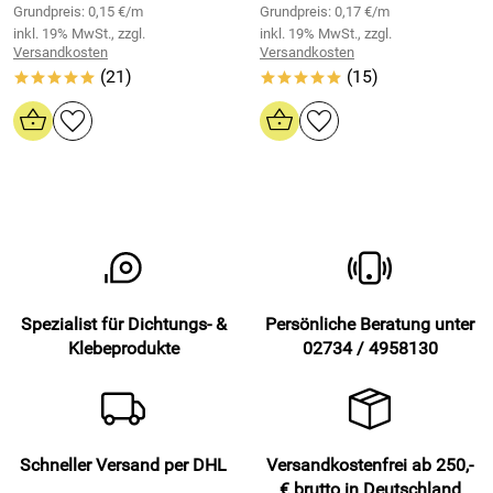
Grundpreis: 0,15 €/m
Grundpreis: 0,17 €/m
inkl. 19% MwSt., zzgl.
inkl. 19% MwSt., zzgl.
Versandkosten
Versandkosten
(21)
(15)
*****
*****
Spezialist für Dichtungs- &
Persönliche Beratung unter
Klebeprodukte
02734 / 4958130
Schneller Versand per DHL
Versandkostenfrei ab 250,-
€ brutto in Deutschland