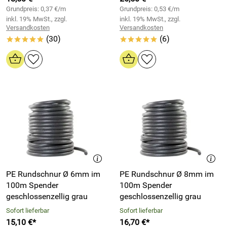
Grundpreis: 0,37 €/m
Grundpreis: 0,53 €/m
inkl. 19% MwSt., zzgl.
inkl. 19% MwSt., zzgl.
Versandkosten
Versandkosten
(30)
(6)
*****
*****
PE Rundschnur Ø 6mm im
PE Rundschnur Ø 8mm im
100m Spender
100m Spender
geschlossenzellig grau
geschlossenzellig grau
Sofort lieferbar
Sofort lieferbar
15,10 €*
16,70 €*