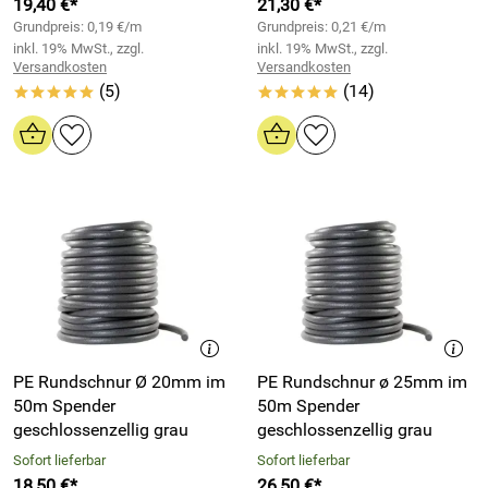
19,40 €*
21,30 €*
Grundpreis: 0,19 €/m
Grundpreis: 0,21 €/m
inkl. 19% MwSt., zzgl.
inkl. 19% MwSt., zzgl.
Versandkosten
Versandkosten
(5)
(14)
*****
*****
PE Rundschnur Ø 20mm im
PE Rundschnur ø 25mm im
50m Spender
50m Spender
geschlossenzellig grau
geschlossenzellig grau
Sofort lieferbar
Sofort lieferbar
18,50 €*
26,50 €*