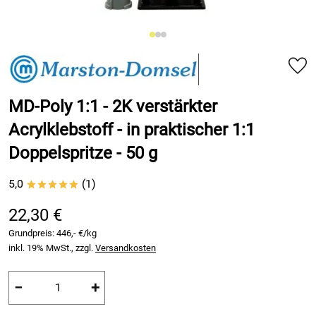
MD-Poly 1:1 - 2K verstärkter
Acrylklebstoff - in praktischer 1:1
Doppelspritze - 50 g
5,0
(1)
*****
22,30 €
Grundpreis:
446,- €/kg
inkl. 19% MwSt., zzgl.
Versandkosten
−
+