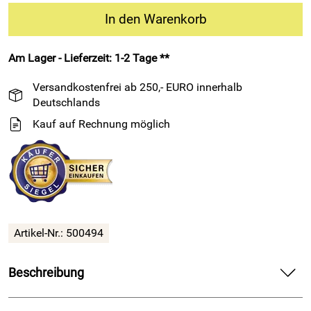
In den Warenkorb
Am Lager - Lieferzeit: 1-2 Tage **
Versandkostenfrei ab 250,- EURO innerhalb
Deutschlands
Kauf auf Rechnung möglich
Artikel-Nr.: 500494
Beschreibung
Hochwertiger Multilayer
Schaumstoff
/ 500 x 1.000 x 57