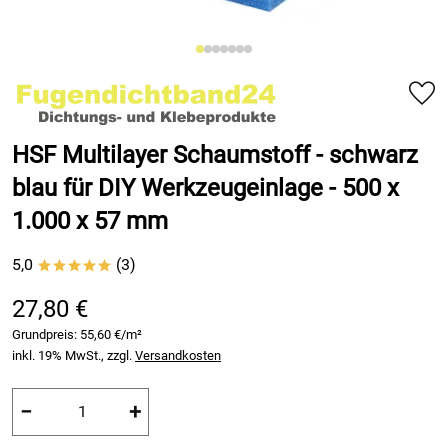
HSF Multilayer Schaumstoff - schwarz
blau für DIY Werkzeugeinlage - 500 x
1.000 x 57 mm
5,0
(3)
*****
27,80 €
Grundpreis:
55,60 €/m²
inkl. 19% MwSt., zzgl.
Versandkosten
−
+