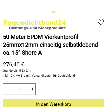
50 Meter EPDM Vierkantprofil
25mmx12mm einseitig selbstklebend
ca. 15° Shore A
276,40 €
Grundpreis:
5,53 €/m
inkl. 19% MwSt., inkl.
Versandkosten
für Deutschland
−
+
In den Warenkorb