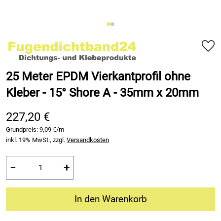
25 Meter EPDM Vierkantprofil ohne
Kleber - 15° Shore A - 35mm x 20mm
227,20 €
Grundpreis:
9,09 €/m
inkl. 19% MwSt., zzgl.
Versandkosten
−
+
In den Warenkorb