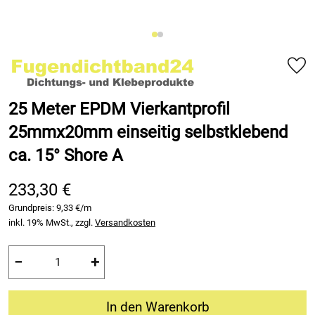
25 Meter EPDM Vierkantprofil
25mmx20mm einseitig selbstklebend
ca. 15° Shore A
233,30 €
Grundpreis:
9,33 €/m
inkl. 19% MwSt., zzgl.
Versandkosten
−
+
In den Warenkorb