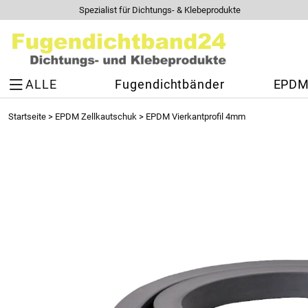
Spezialist für Dichtungs- & Klebeprodukte
ALLE
Fugendichtbänder
EPDM 
Startseite
>
EPDM Zellkautschuk
>
EPDM Vierkantprofil 4mm