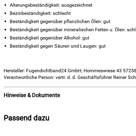
Alterungsbeständigkeit: ausgezeichnet
Bezinbeständigkeit: schlecht
Beständigkeit gegenüber pflanzlichen Ölen: gut
Beständigkeit gegenüber mineralischen Fetten u. Ölen: sch
Beständigkeit gegenüber Alkohol: gut
Beständigkeit gegen Säuren und Laugen: gut
Hersteller: Fugendichtband24 GmbH, Hommeswiese 43 5725
Verantwortliche Person: vertr. d. d. Geschäftsführer Reiner 
Hinweise & Dokumente
Dokumente zum Download:
Passend dazu
Produktdatenblatt (583kB)