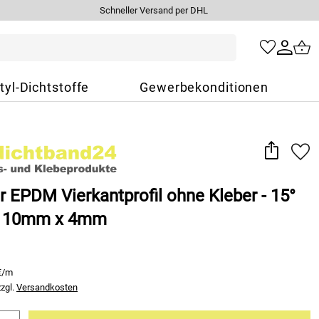
Schneller Versand per DHL
tyl-Dichtstoffe
Gewerbekonditionen
 EPDM Vierkantprofil ohne Kleber - 15°
- 10mm x 4mm
€/m
zzgl.
Versandkosten