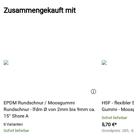
Zusammengekauft mit
EPDM Rundschnur / Moosgummi
HSF - flexibler
Rundschnur - lfdm Ø von 2mm bis 9mm ca.
Gummi - Moos
15° Shore A
Sofort lieferbar
5,70 €*
8 Varianten
Sofort lieferbar
Grundpreis: 285,- €