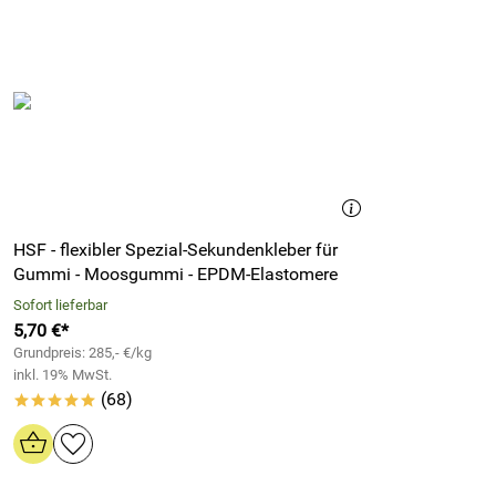
HSF - flexibler Spezial-Sekundenkleber für
Gummi - Moosgummi - EPDM-Elastomere
Sofort lieferbar
5,70 €*
Grundpreis: 285,- €/kg
inkl. 19% MwSt.
(68)
*****