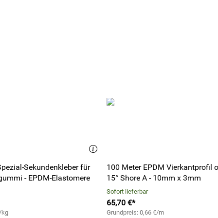
 Spezial-Sekundenkleber für
100 Meter EPDM Vierkantprofil o
gummi - EPDM-Elastomere
15° Shore A - 10mm x 3mm
Sofort lieferbar
65,70 €*
/kg
Grundpreis: 0,66 €/m