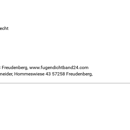
lecht
8 Freudenberg, www.fugendichtband24.com
Schneider, Hommeswiese 43 57258 Freudenberg,