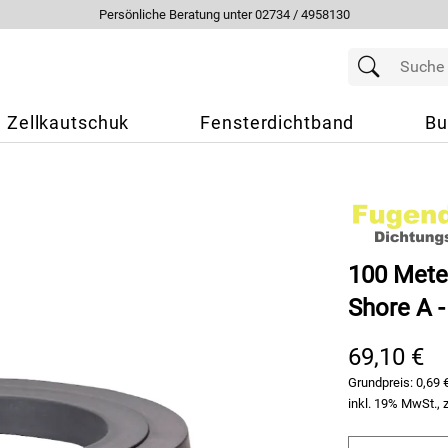
Persönliche Beratung unter 02734 / 4958130
Zellkautschuk
Fensterdichtband
Bu
100 Meter
Shore A 
69,10 €
Grundpreis:
0,69 
inkl. 19% MwSt., 