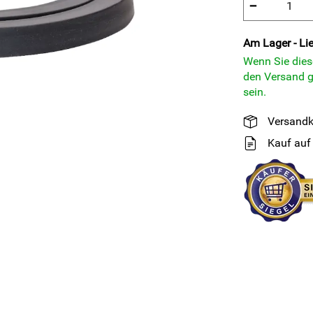
−
Am Lager - Lie
Wenn Sie diese
den Versand g
sein.
Versandk
Kauf auf