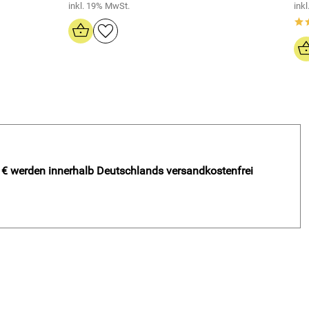
inkl. 19% MwSt.
ink
*
- € werden innerhalb Deutschlands versandkostenfrei