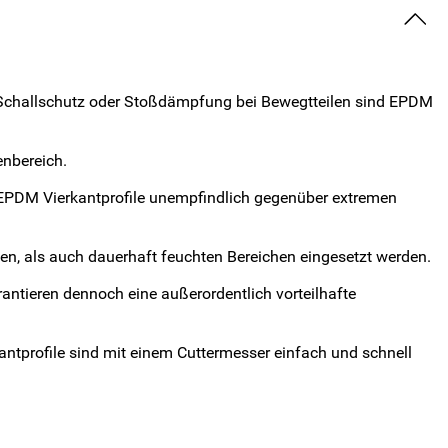
 Schallschutz oder Stoßdämpfung bei Bewegtteilen sind EPDM
nbereich.
 EPDM Vierkantprofile unempfindlich gegenüber extremen
n, als auch dauerhaft feuchten Bereichen eingesetzt werden.
tieren dennoch eine außerordentlich vorteilhafte
kantprofile sind mit einem Cuttermesser einfach und schnell