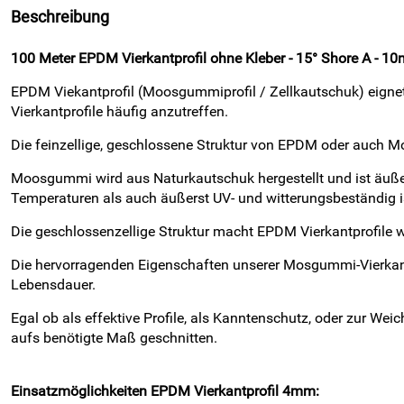
Beschreibung
100 Meter EPDM Vierkantprofil ohne Kleber - 15° Shore A - 
EPDM Viekantprofil (Moosgummiprofil / Zellkautschuk) eigne
Vierkantprofile häufig anzutreffen.
Die feinzellige, geschlossene Struktur von EPDM oder auch 
Moosgummi wird aus Naturkautschuk hergestellt und ist äußer
Temperaturen als auch äußerst UV- und witterungsbeständig i
Die geschlossenzellige Struktur macht EPDM Vierkantprofile 
Die hervorragenden Eigenschaften unserer Mosgummi-Vierkant
Lebensdauer.
Egal ob als effektive Profile, als Kanntenschutz, oder zur We
aufs benötigte Maß geschnitten.
Einsatzmöglichkeiten
EPDM Vierkantprofil 4mm: