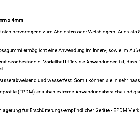
10mm x 4mm
t sich hervorragend zum Abdichten oder Weichlagern. Auch als
Mossgummi ermöglicht eine Anwendung im Innen-, sowie im Auße
st ozonbeständig. Vorteilhaft für viele Anwendungen ist, dass
st.
wasserabweisend und wasserfest. Somit können sie in sehr nasse
profile (EPDM) erlauben extreme Anwendungsbereiche und garan
ichlagerung für Erschütterungs-empfindlicher Geräte - EPDM Vier