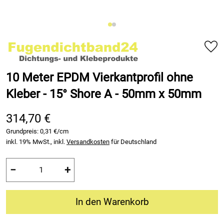
10 Meter EPDM Vierkantprofil ohne
Kleber - 15° Shore A - 50mm x 50mm
314,70 €
Grundpreis:
0,31 €/cm
inkl. 19% MwSt., inkl.
Versandkosten
für Deutschland
−
+
In den Warenkorb