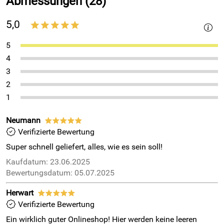
Abmessungen (28)
5,0
*****
5
4
3
2
1
Neumann
*****
Verifizierte Bewertung
Super schnell geliefert, alles, wie es sein soll!
Kaufdatum: 23.06.2025
Bewertungsdatum: 05.07.2025
Herwart
*****
Verifizierte Bewertung
Ein wirklich guter Onlineshop! Hier werden keine leeren