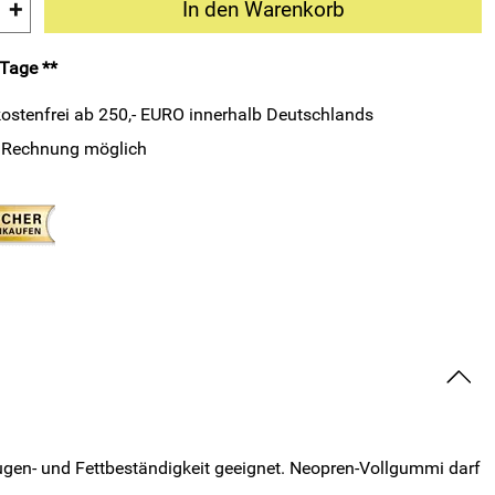
+
In den Warenkorb
 Tage **
ostenfrei ab 250,- EURO innerhalb Deutschlands
 Rechnung möglich
gen- und Fettbeständigkeit geeignet. Neopren-Vollgummi darf