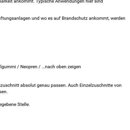
tbarkeit ankommt. Typische Anwendungen hier sind
Lüftungsanlagen und wo es auf Brandschutz ankommt, werden
ollgummi / Neopren / …nach oben zeigen
zuschnitt absolut genau passen. Auch Einzelzuschnitte von
sen.
egebene Stelle.