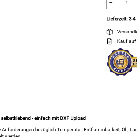
−
Lieferzeit: 3-4
Versandk
Kauf auf
 selbstklebend - einfach mit DXF Upload
Anforderungen bezüglich Temperatur, Entflammbarkeit, Öl-, Lau
lt werden.