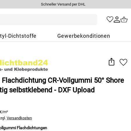
Schneller Versand per DHL
tyl-Dichtstoffe
Gewerbekonditionen
t Flachdichtung CR-Vollgummi 50° Shore
itig selbstklebend - DXF Upload
 €/m²
zzgl.
Versandkosten
Vollgummi Flachdichtungen