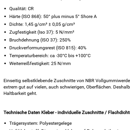
Qualität: CR
Härte (ISO 868): 50° plus minus 5° Shore A
Dichte: 1,45 g/cm³ ± 0,05 g/cm³
Zugfestigkeit (Iso 37): 5 N/mm²
Bruchdehnung (ISO 37): 250%
Druckverformungsrest (ISO 815): 40%
Temperaturbereich: ca -30°C bis +100°C
Weiterreißfestigkeit: 25 N/mm
Einseitig selbstklebende Zuschnitte von NBR Vollgummiwerden b
extrem gut auf vielen, auch schwierigen, Oberflächen. Deshal
Haltbarkeit geht.
Technische Daten Kleber -
individuelle Zuschnitte / Flachdich
Trägersystem: Polyestergelege