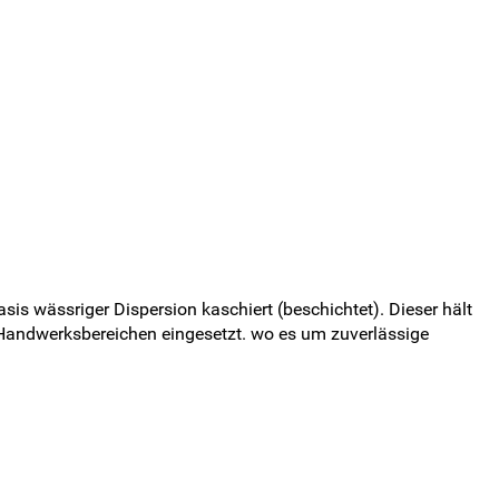
is wässriger Dispersion kaschiert (beschichtet). Dieser hält
d Handwerksbereichen eingesetzt. wo es um zuverlässige