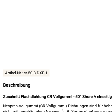
Artikel-Nr.:
cr-50-8 DXF-1
Beschreibung
Zuschnitt Flachdichtung CR Vollgummi - 50° Shore A einseitig
Neopren-Vollgummi (CR Vollgummi) Dichtungen sind für hohe 
nicht mit geschäumtem Neopren (z. B. Surfanzüge) verwechse