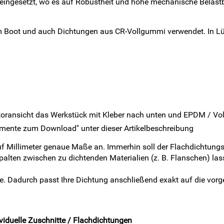
eingesetzt, wo es auf Robustheit und hohe mechanische Belas
m Boot und auch Dichtungen aus CR-Vollgummi verwendet. In 
itoransicht das Werkstück mit Kleber nach unten und EPDM / V
okumente zum Download" unter dieser Artikelbeschreibung
 Millimeter genaue Maße an. Immerhin soll der Flachdichtungs
lten zwischen zu dichtenden Materialien (z. B. Flanschen) las
e. Dadurch passt Ihre Dichtung anschließend exakt auf die vorg
viduelle Zuschnitte / Flachdichtungen