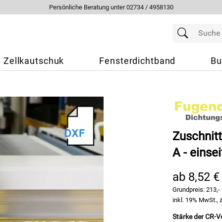
Persönliche Beratung unter 02734 / 4958130
Zellkautschuk
Fensterdichtband
Bu
Zuschnit
A - einse
ab 8,52 €
Grundpreis:
213,-
inkl. 19% MwSt., 
Stärke der CR-