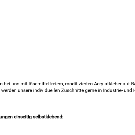
ei uns mit lösemittelfreiem, modifizierten Acrylatkleber auf Bas
b werden unsere individuellen Zuschnitte gerne in Industrie- un
tungen einseitig selbstklebend
: