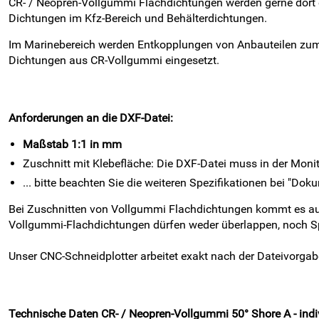
CR- / Neopren-Vollgummi Flachdichtungen werden gerne dort 
Dichtungen im Kfz-Bereich und Behälterdichtungen.
Im Marinebereich werden Entkopplungen von Anbauteilen zu
Dichtungen aus CR-Vollgummi eingesetzt.
Anforderungen an die DXF-Datei:
Maßstab 1:1 in mm
Zuschnitt mit Klebefläche: Die DXF-Datei muss in der Mon
... bitte beachten Sie die weiteren Spezifikationen bei "D
Bei Zuschnitten von Vollgummi Flachdichtungen kommt es auf
Vollgummi-Flachdichtungen dürfen weder überlappen, noch Spa
Unser CNC-Schneidplotter arbeitet exakt nach der Dateivorgab
Technische Daten CR- / Neopren-Vollgummi 50° Shore A - indi