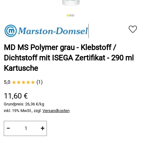
MD MS Polymer grau - Klebstoff /
Dichtstoff mit ISEGA Zertifikat - 290 ml
Kartusche
5,0
(1)
*****
11,60 €
Grundpreis:
26,36 €/kg
inkl. 19% MwSt., zzgl.
Versandkosten
−
+