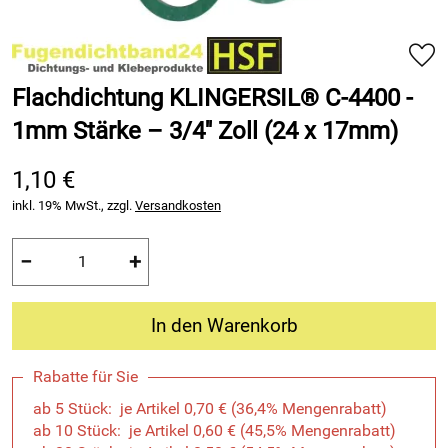
Flachdichtung KLINGERSIL® C-4400 -
1mm Stärke – 3/4′′ Zoll (24 x 17mm)
1,10 €
inkl. 19% MwSt., zzgl.
Versandkosten
−
+
In den Warenkorb
Rabatte für Sie
ab 5 Stück: je Artikel 0,70 € (36,4% Mengenrabatt)
ab 10 Stück: je Artikel 0,60 € (45,5% Mengenrabatt)